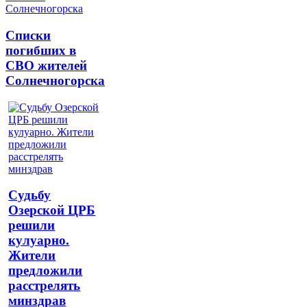
Списки
погибших в
СВО жителей
Солнечногорска
Судьбу
Озерской ЦРБ
решили
кулуарно.
Жители
предложили
расстрелять
минздрав