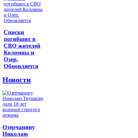
Списки
погибших в
СВО жителей
Коломны и
Озер.
Обновляется
Новости
Озерчанину
Николаю