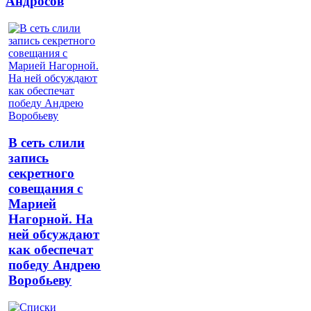
Андросов
В сеть слили
запись
секретного
совещания с
Марией
Нагорной. На
ней обсуждают
как обеспечат
победу Андрею
Воробьеву