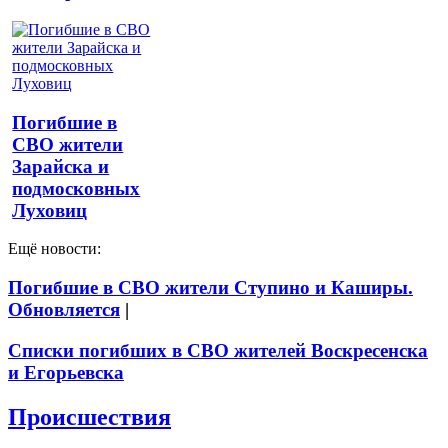
Погибшие в
СВО жители
Зарайска и
подмосковных
Луховиц
Ещё новости:
Погибшие в СВО жители Ступино и Каширы.
Обновляется
|
Списки погибших в СВО жителей Воскресенска
и Егорьевска
Происшествия