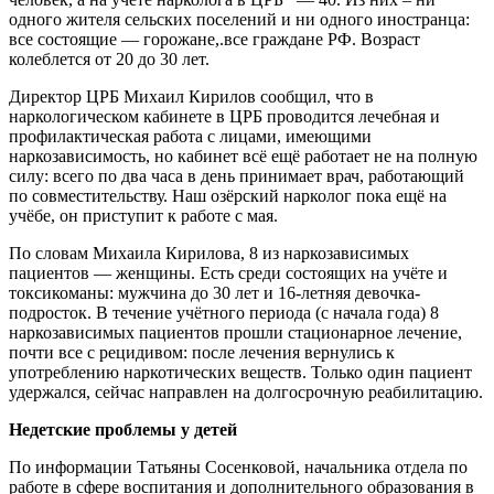
одного жителя сельских поселений и ни одного иностранца:
все состоящие ― горожане,.все граждане РФ. Возраст
колеблется от 20 до 30 лет.
Директор ЦРБ Михаил Кирилов сообщил, что в
наркологическом кабинете в ЦРБ проводится лечебная и
профилактическая работа с лицами, имеющими
наркозависимость, но кабинет всё ещё работает не на полную
силу: всего по два часа в день принимает врач, работающий
по совместительству. Наш озёрский нарколог пока ещё на
учёбе, он приступит к работе с мая.
По словам Михаила Кирилова, 8 из наркозависимых
пациентов ― женщины. Есть среди состоящих на учёте и
токсикоманы: мужчина до 30 лет и 16-летняя девочка-
подросток. В течение учётного периода (с начала года) 8
наркозависимых пациентов прошли стационарное лечение,
почти все с рецидивом: после лечения вернулись к
употреблению наркотических веществ. Только один пациент
удержался, сейчас направлен на долгосрочную реабилитацию.
Недетские проблемы у детей
По информации Татьяны Сосенковой, начальника отдела по
работе в сфере воспитания и дополнительного образования в