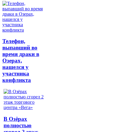
Телефон,
выпавший во
время драки в
Озерах,
нашелся у
участника
конфликта
В Озёрах
полностью
сгорел 2 этаж