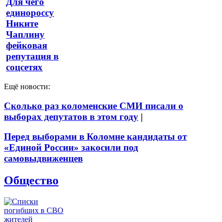
Для чего
единороссу
Никите
Чаплину
фейковая
репутация в
соцсетях
Ещё новости:
Сколько раз коломенские СМИ писали о
выборах депутатов в этом году
|
Перед выборами в Коломне кандидаты от
«Единой России» закосили под
самовыдвиженцев
Общество