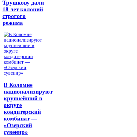
Трушкову дали
18 лет колоний
строгого
режима
В Коломне
национализируют
крупнейший в
округе
кондитерский
комбинат —
«Озерский
сувенир»