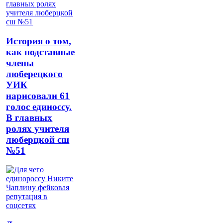
История о том,
как подставные
члены
люберецкого
УИК
нарисовали 61
голос единоссу.
В главных
ролях учителя
люберцкой сш
№51