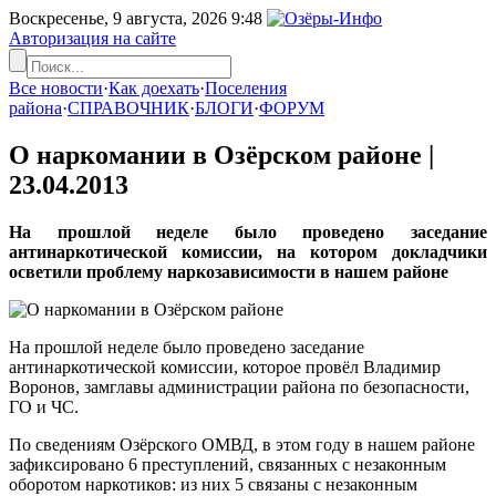
Воскресенье, 9 августа, 2026
9:48
Авторизация на сайте
Все новости
·
Как доехать
·
Поселения
района
·
СПРАВОЧНИК
·
БЛОГИ
·
ФОРУМ
О наркомании в Озёрском районе |
23.04.2013
На прошлой неделе было проведено заседание
антинаркотической комиссии, на котором докладчики
осветили проблему наркозависимости в нашем районе
На прошлой неделе было проведено заседание
антинаркотической комиссии, которое провёл Владимир
Воронов, замглавы администрации района по безопасности,
ГО и ЧС.
По сведениям Озёрского ОМВД, в этом году в нашем районе
зафиксировано 6 преступлений, связанных с незаконным
оборотом наркотиков: из них 5 связаны с незаконным