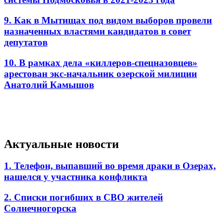
9. Как в Мытищах под видом выборов провели
назначенных властями кандидатов в совет
депутатов
10. В рамках дела «киллеров-спецназовцев»
арестован экс-начальник озерской милиции
Анатолий Камышов
Актуальные новости
1. Телефон, выпавший во время драки в Озерах,
нашелся у участника конфликта
2. Списки погибших в СВО жителей
Солнечногорска