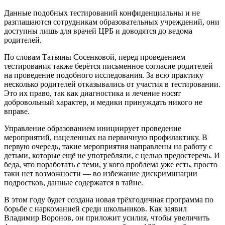
Данные подобных тестирований конфиденциальны и не
разглашаются сотрудникам образовательных учреждений, они
доступны лишь для врачей ЦРБ и доводятся до ведома
родителей.
По словам Татьяны Сосенковой, перед проведением
тестирования также берётся письменное согласие родителей
на проведение подобного исследования. За всю практику
несколько родителей отказывались от участия в тестировании.
Это их право, так как диагностика и лечение носят
добровольный характер, и медики принуждать никого не
вправе.
Управление образованием инициирует проведение
мероприятий, нацеленных на первичную профилактику. В
первую очередь, такие мероприятия направлены на работу с
детьми, которые ещё не употребляли, с целью предостеречь. И
беда, что поработать с теми, у кого проблема уже есть, просто
таки нет возможности ― во избежание дискриминации
подростков, данные содержатся в тайне.
В этом году будет создана новая трёхгодичная программа по
борьбе с наркоманией среди школьников. Как заявил
Владимир Воронов, он приложит усилия, чтобы увеличить