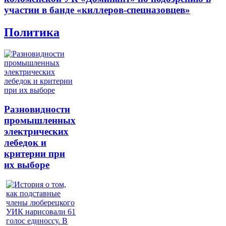
участии в банде «киллеров-спецназовцев»
Политика
Разновидности
промышленных
электрических
лебедок и
критерии при
их выборе