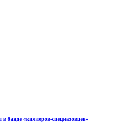
 в банде «киллеров-спецназовцев»