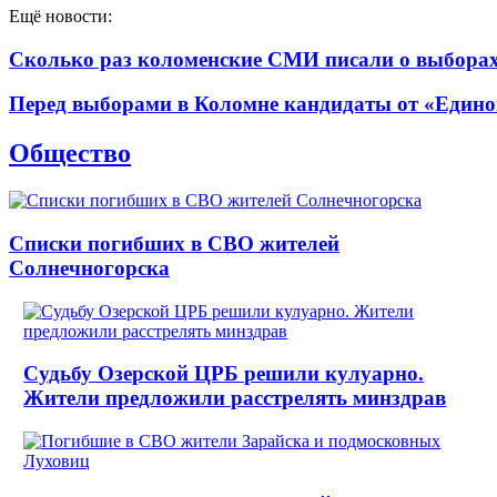
Ещё новости:
Сколько раз коломенские СМИ писали о выборах 
Перед выборами в Коломне кандидаты от «Едино
Общество
Списки погибших в СВО жителей
Солнечногорска
Судьбу Озерской ЦРБ решили кулуарно.
Жители предложили расстрелять минздрав