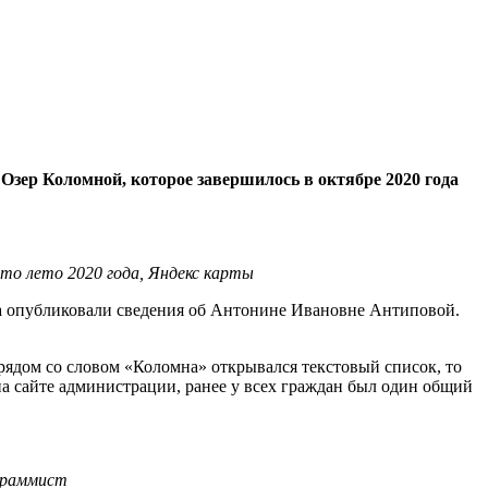
зер Коломной, которое завершилось в октябре 2020 года
то лето 2020 года, Яндекс карты
гда опубликовали сведения об Антонине Ивановне Антиповой.
рядом со словом «Коломна» открывался текстовый список, то
а сайте администрации, ранее у всех граждан был один общий
ограммист