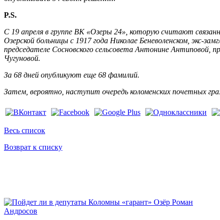
P.S.
С 19 апреля в группе ВК «Озеры 24», которую считают связан
Озерской больницы с 1917 года Николае Беневоленском, экс-з
председателе Сосновского сельсовета Антонине Антиповой, п
Чугуновой.
За 68 дней опубликуют еще 68 фамилий.
Затем, вероятно, наступит очередь коломенских почетных гра
Весь список
Возврат к списку