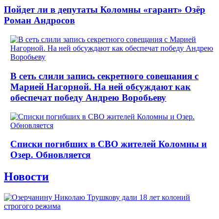
Пойдет ли в депутаты Коломны «гарант» Озёр
Роман Андросов
В сеть слили запись секретного совещания с
Марией Нагорной. На ней обсуждают как
обеспечат победу Андрею Воробьеву
Списки погибших в СВО жителей Коломны и
Озер. Обновляется
Новости