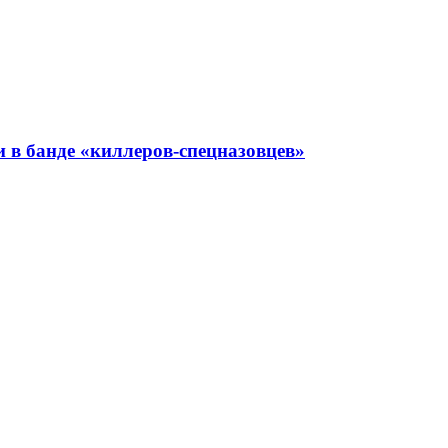
 в банде «киллеров-спецназовцев»