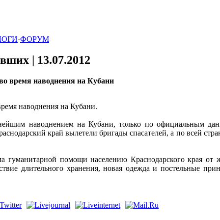
ЛОГИ
·
ФОРУМ
авших |
13.07.2012
 во время наводнения на Кубани
время наводнения на Кубани.
ьнейшим наводнением на Кубани, только по официальным дан
Краснодарский край вылетели бригады спасателей, а по всей ст
а гуманитарной помощи населению Краснодарского края от ж
ствие длительного хранения, новая одежда и постельные прин