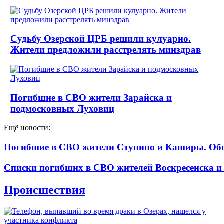
Судьбу Озерской ЦРБ решили кулуарно.
Жители предложили расстрелять минздрав
Погибшие в СВО жители Зарайска и
подмосковных Луховиц
Ещё новости:
Погибшие в СВО жители Ступино и Каширы. Об
Списки погибших в СВО жителей Воскресенска и
Происшествия