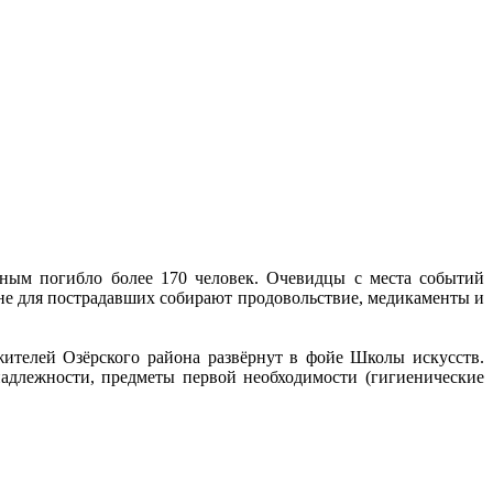
ным погибло более 170 человек. Очевидцы с места событий
ране для пострадавших собирают продовольствие, медикаменты и
ителей Озёрского района развёрнут в фойе Школы искусств.
адлежности, предметы первой необходимости (гигиенические