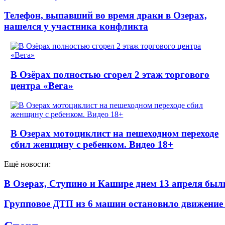
Телефон, выпавший во время драки в Озерах,
нашелся у участника конфликта
В Озёрах полностью сгорел 2 этаж торгового
центра «Вега»
В Озерах мотоциклист на пешеходном переходе
сбил женщину с ребенком. Видео 18+
Ещё новости:
В Озерах, Ступино и Кашире днем 13 апреля б
Групповое ДТП из 6 машин остановило движение