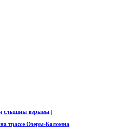
ыли слышны взрывы
|
 на трассе Озеры-Коломна