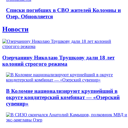
Списки погибших в СВО жителей Коломны и
Озер. Обновляется
Новости
Озерчанину Николаю Трушкову дали 18 лет
колоний строгого режима
В Коломне национализируют крупнейший в
округе кондитерский комбинат — «Озерский
сувенир»