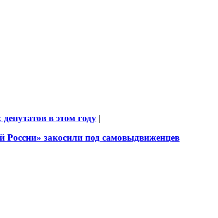
депутатов в этом году
|
й России» закосили под самовыдвиженцев