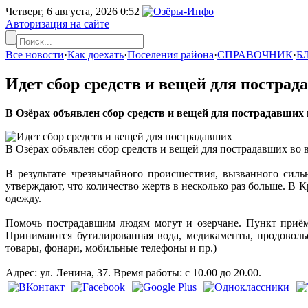
Четверг, 6 августа, 2026
0:52
Авторизация на сайте
Все новости
·
Как доехать
·
Поселения района
·
СПРАВОЧНИК
·
Б
Идет сбор средств и вещей для пострад
В Озёрах объявлен сбор средств и вещей для пострадавших
В Озёрах объявлен сбор средств и вещей для пострадавших во 
В результате чрезвычайного происшествия, вызванного сил
утверждают, что количество жертв в несколько раз больше. В 
одежду.
Помочь пострадавшим людям могут и озерчане. Пункт приём
Принимаются бутилированная вода, медикаменты, продоволь
товары, фонари, мобильные телефоны и пр.)
Адрес: ул. Ленина, 37. Время работы: с 10.00 до 20.00.