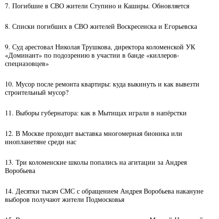
7. Погибшие в СВО жители Ступино и Каширы. Обновляется
8. Списки погибших в СВО жителей Воскресенска и Егорьевска
9. Суд арестовал Николая Трушкова, директора коломенской УК
«Доминант» по подозрению в участии в банде «киллеров-
спецназовцев»
10. Мусор после ремонта квартиры: куда выкинуть и как вывезти
строительный мусор?
11. Выборы губернатора: как в Мытищах играли в напёрстки
12. В Москве проходит выставка многомерная бионика или
инопланетяне среди нас
13. Три коломенские школы попались на агитации за Андрея
Воробьева
14. Десятки тысяч СМС с обращением Андрея Воробьева накануне
выборов получают жители Подмосковья