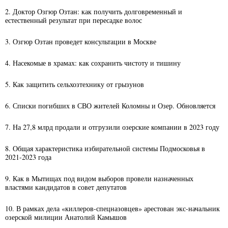
2. Доктор Озгюр Озтан: как получить долговременный и
естественный результат при пересадке волос
3. Озгюр Озтан проведет консультации в Москве
4. Насекомые в храмах: как сохранить чистоту и тишину
5. Как защитить сельхозтехнику от грызунов
6. Списки погибших в СВО жителей Коломны и Озер. Обновляется
7. На 27,8 млрд продали и отгрузили озерские компании в 2023 году
8. Общая характеристика избирательной системы Подмосковья в
2021-2023 года
9. Как в Мытищах под видом выборов провели назначенных
властями кандидатов в совет депутатов
10. В рамках дела «киллеров-спецназовцев» арестован экс-начальник
озерской милиции Анатолий Камышов