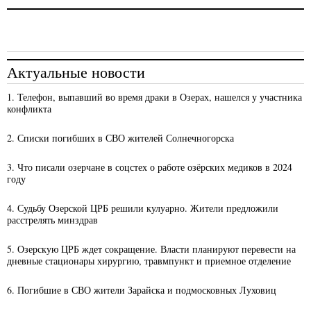
Актуальные новости
1. Телефон, выпавший во время драки в Озерах, нашелся у участника
конфликта
2. Списки погибших в СВО жителей Солнечногорска
3. Что писали озерчане в соцстех о работе озёрских медиков в 2024
году
4. Судьбу Озерской ЦРБ решили кулуарно. Жители предложили
расстрелять минздрав
5. Озерскую ЦРБ ждет сокращение. Власти планируют перевести на
дневные стационары хирургию, травмпункт и приемное отделение
6. Погибшие в СВО жители Зарайска и подмосковных Луховиц