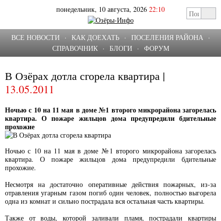
понедельник, 10 августа, 2026
22:10
ВСЕ НОВОСТИ
·
КАК ДОЕХАТЬ
·
ПОСЕЛЕНИЯ РАЙОНА
·
СПРАВОЧНИК
·
БЛОГИ
·
ФОРУМ
В Озёрах дотла сгорела квартира |
13.05.2011
Ночью с 10 на 11 мая в доме №1 второго микрорайона загорелась
квартира. О пожаре жильцов дома предупредили бдительные
прохожие
Ночью с 10 на 11 мая в доме №1 второго микрорайона загорелась
квартира. О пожаре жильцов дома предупредили бдительные
прохожие.
Несмотря на достаточно оперативные действия пожарных, из-за
отравления угарным газом погиб один человек, полностью выгорела
одна из комнат и сильно пострадала вся остальная часть квартиры.
Также от воды, которой заливали пламя, пострадали квартиры