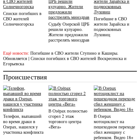
Списки погибших в
СВО жителей
Погибшие в СВО
Солнечногорска
Судьбу Озерской ЦРБ
жители Зарайска и
решили кулуарно.
подмосковных
Жители предложили
Луховиц
расстрелять минздрав
Ещё новости:
Погибшие в СВО жители Ступино и Каширы.
Обновляется
|
Списки погибших в СВО жителей Воскресенска и
Егорьевска
Происшествия
В Озёрах полностью
Телефон, выпавший
сгорел 2 этаж
В Озерах
во время драки в
торгового центра
мотоциклист на
Озерах, нашелся у
«Вега»
пешеходном переходе
участника конфликта
сбил женщину с
ребенком. Видео 18+