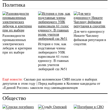
Политика
Для чего единороссу
Разновидности
Никите Чаплину
промышленных
фейковая репутация в
электрических
История о том, как
соцсетях
лебедок и критерии
подставные члены
при их выборе
люберецкого УИК
нарисовали 61 голос
единоссу. В главных
ролях учителя
люберцкой сш №51
Ещё новости:
Сколько раз коломенские СМИ писали о выборах
депутатов в этом году
|
Перед выборами в Коломне кандидаты от
«Единой России» закосили под самовыдвиженцев
Общество