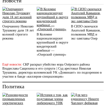
Новости
Озерчанину Николаю
В СИЗО скончался
Трушкову дали 18 лет
Анатолий Камышов,
колоний строгого
В Коломне
полковник МВД и
режима
национализируют
экс-замглавы Озер
крупнейший в округе
кондитерский
комбинат —
«Озерский сувенир»
Ещё новости:
СКР раскрыл убийство мэра Озёрского района
Владислава Сащихина и его супруги
|
Суд арестовал Николая
Трушкова, директора коломенской УК «Доминант» по подозрению в
участии в банде «киллеров-спецназовцев»
Политика