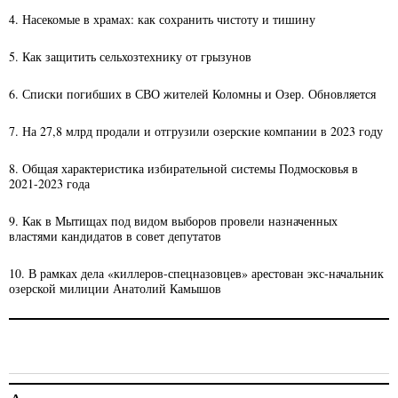
4. Насекомые в храмах: как сохранить чистоту и тишину
5. Как защитить сельхозтехнику от грызунов
6. Списки погибших в СВО жителей Коломны и Озер. Обновляется
7. На 27,8 млрд продали и отгрузили озерские компании в 2023 году
8. Общая характеристика избирательной системы Подмосковья в
2021-2023 года
9. Как в Мытищах под видом выборов провели назначенных
властями кандидатов в совет депутатов
10. В рамках дела «киллеров-спецназовцев» арестован экс-начальник
озерской милиции Анатолий Камышов