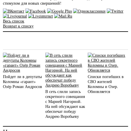
стимулом для новых свершений!
Весь список
Возврат к списку
Пойдет ли в депутаты
Списки погибших в
Коломны «гарант»
СВО жителей
Озёр Роман Андросов
Коломны и Озер.
В сеть слили запись
Обновляется
секретного совещания
с Марией Нагорной.
На ней обсуждают как
обеспечат победу
Андрею Воробьеву