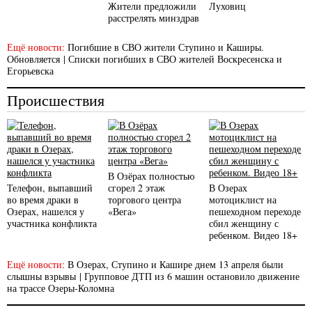
Жители предложили
Луховиц
расстрелять минздрав
Ещё новости:
Погибшие в СВО жители Ступино и Каширы.
Обновляется
|
Списки погибших в СВО жителей Воскресенска и
Егорьевска
Происшествия
В Озёрах полностью
Телефон, выпавший
сгорел 2 этаж
В Озерах
во время драки в
торгового центра
мотоциклист на
Озерах, нашелся у
«Вега»
пешеходном переходе
участника конфликта
сбил женщину с
ребенком. Видео 18+
Ещё новости:
В Озерах, Ступино и Кашире днем 13 апреля были
слышны взрывы
|
Групповое ДТП из 6 машин остановило движение
на трассе Озеры-Коломна