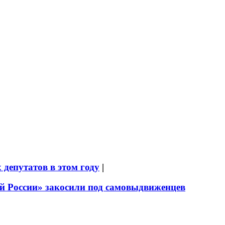
депутатов в этом году
|
й России» закосили под самовыдвиженцев