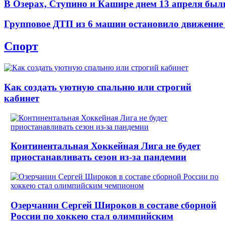
В Озерах, Ступино и Кашире днем 13 апреля б
Групповое ДТП из 6 машин остановило движение
Спорт
Как создать уютную спальню или строгий
кабинет
Континентальная Хоккейная Лига не будет
приостанавливать сезон из-за пандемии
Озерчанин Сергей Широков в составе сборной
России по хоккею стал олимпийским