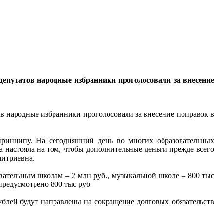
депутатов народные избранники проголосовали за внесение
ов народные избранники проголосовали за внесение поправок в
принципу. На сегодняшний день во многих образовательных
а настояла на том, чтобы дополнительные деньги прежде всего
митриевна.
овательным школам – 2 млн руб., музыкальной школе – 800 тыс
предусмотрено 800 тыс руб.
рублей будут направлены на сокращение долговых обязательств