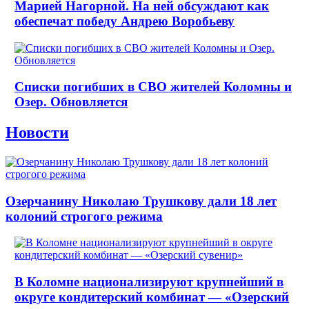
Марией Нагорной. На ней обсуждают как
обеспечат победу Андрею Воробьеву
Списки погибших в СВО жителей Коломны и
Озер. Обновляется
Новости
Озерчанину Николаю Трушкову дали 18 лет
колоний строгого режима
В Коломне национализируют крупнейший в
округе кондитерский комбинат — «Озерский