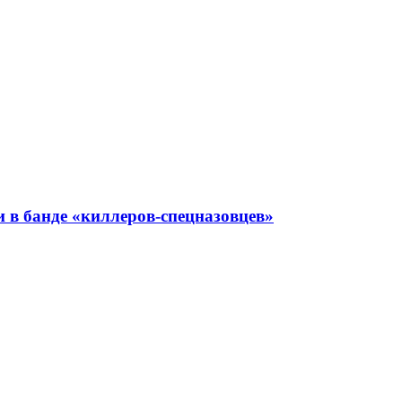
 в банде «киллеров-спецназовцев»