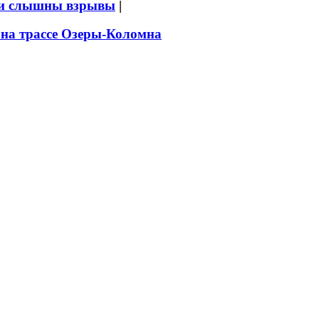
ыли слышны взрывы
|
 на трассе Озеры-Коломна