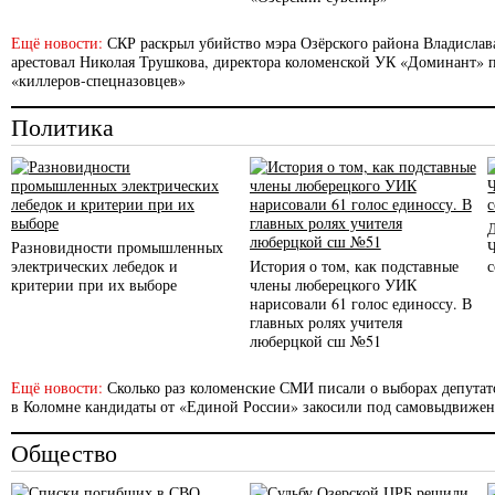
Ещё новости:
СКР раскрыл убийство мэра Озёрского района Владислав
арестовал Николая Трушкова, директора коломенской УК «Доминант» п
«киллеров-спецназовцев»
Политика
Разновидности промышленных
электрических лебедок и
История о том, как подставные
с
критерии при их выборе
члены люберецкого УИК
нарисовали 61 голос единоссу. В
главных ролях учителя
люберцкой сш №51
Ещё новости:
Сколько раз коломенские СМИ писали о выборах депутато
в Коломне кандидаты от «Единой России» закосили под самовыдвиже
Общество