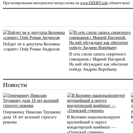
При копировании материалов гиперссылка на
www.OZERY.info
обязательна!
Пойдет ли в депутаты Коломны
«гарант» Озёр Роман Андросов
В сеть слили запись секретного
совещания с Марией Нагорной.
На ней обсуждают как обеспечат
победу Андрею Воробьеву
Новости
Озерчанину Николаю Трушкову
дали 18 лет колоний строгого
В Коломне национализируют
режима
крупнейший в округе
кондитерский комбинат —
«Озерский сувенир»