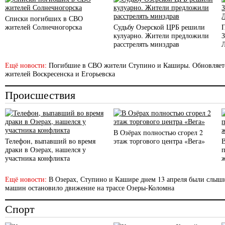
Списки погибших в СВО
жителей Солнечногорска
Судьбу Озерской ЦРБ решили
кулуарно. Жители предложили
расстрелять минздрав
Ещё новости:
Погибшие в СВО жители Ступино и Каширы. Обновляет
жителей Воскресенска и Егорьевска
Происшествия
В Озёрах полностью сгорел 2
Телефон, выпавший во время
этаж торгового центра «Вега»
драки в Озерах, нашелся у
участника конфликта
Ещё новости:
В Озерах, Ступино и Кашире днем 13 апреля были слы
машин остановило движение на трассе Озеры-Коломна
Спорт