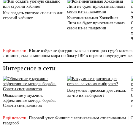
Как создать уютную спальню или
строгий кабинет
Континентальная Хоккейная
Лига не будет приостанавливать
сезон из-за пандемии
с
Ещё новости:
Юные озёрские фигуристы взяли спецприз судей московс
Липинец стал чемпионом мира по боксу IBF в первом полусреднем вес
Интересное в сети
Вакуумные присоски для стекла:
Облысение у мужчин:
за что их выбирают?
эффективные методы борьбы.
Советы специалистов
Ещё новости:
Паровой утюг Филипс с вертикальным отпариванием
|
С
гардероб