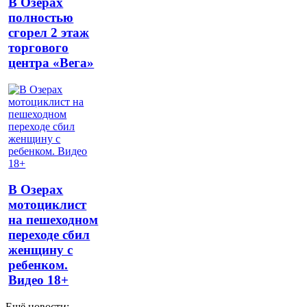
В Озёрах
полностью
сгорел 2 этаж
торгового
центра «Вега»
В Озерах
мотоциклист
на пешеходном
переходе сбил
женщину с
ребенком.
Видео 18+
Ещё новости: