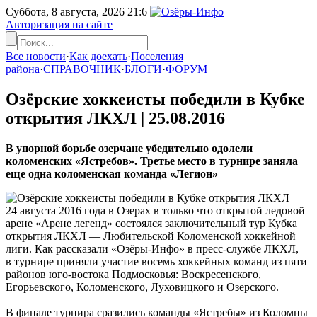
Суббота, 8 августа, 2026
21:6
Авторизация на сайте
Все новости
·
Как доехать
·
Поселения
района
·
СПРАВОЧНИК
·
БЛОГИ
·
ФОРУМ
Озёрские хоккеисты победили в Кубке
открытия ЛКХЛ |
25.08.2016
В упорной борьбе озерчане убедительно одолели
коломенских «Ястребов». Третье место в турнире заняла
еще одна коломенская команда «Легион»
24 августа 2016 года в Озерах в только что открытой ледовой
арене «Арене легенд» состоялся заключительный тур Кубка
открытия ЛКХЛ — Любительской Коломенской хоккейной
лиги. Как рассказали «Озёры-Инфо» в пресс-службе ЛКХЛ,
в турнире приняли участие восемь хоккейных команд из пяти
районов юго-востока Подмосковья: Воскресенского,
Егорьевского, Коломенского, Луховицкого и Озерского.
В финале турнира сразились команды «Ястребы» из Коломны