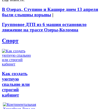
В Озерах, Ступино и Кашире днем 13 апреля
были слышны взрывы
|
Групповое ДТП из 6 машин остановило
движение на трассе Озеры-Коломна
Спорт
Как создать
уютную
спальню или
строгий
кабинет