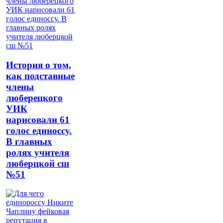
История о том,
как подставные
члены
люберецкого
УИК
нарисовали 61
голос единоссу.
В главных
ролях учителя
люберцкой сш
№51