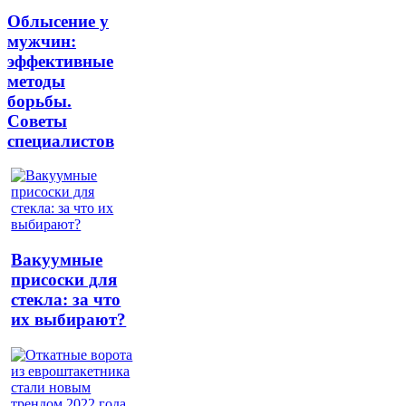
Облысение у
мужчин:
эффективные
методы
борьбы.
Советы
специалистов
Вакуумные
присоски для
стекла: за что
их выбирают?