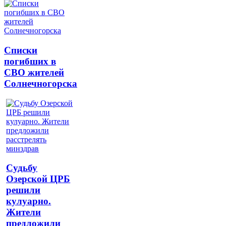
Списки
погибших в
СВО жителей
Солнечногорска
Судьбу
Озерской ЦРБ
решили
кулуарно.
Жители
предложили