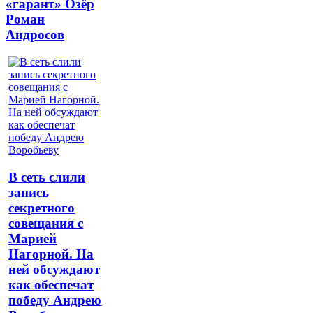
«гарант» Озёр
Роман
Андросов
В сеть слили
запись
секретного
совещания с
Марией
Нагорной. На
ней обсуждают
как обеспечат
победу Андрею