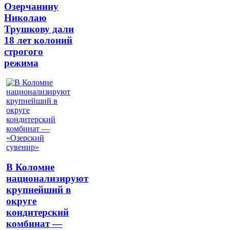
Озерчанину
Николаю
Трушкову дали
18 лет колоний
строгого
режима
В Коломне
национализируют
крупнейший в
округе
кондитерский
комбинат —