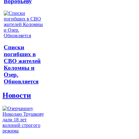
Воробьеву
Списки
погибших в
СВО жителей
Коломны и
Озер.
Обновляется
Новости