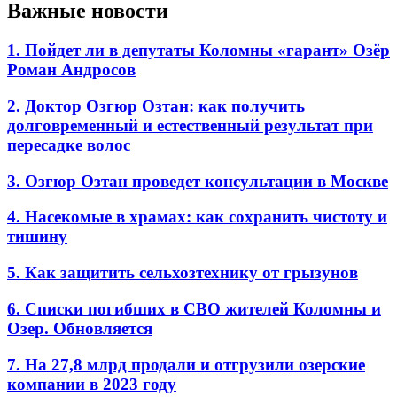
Важные новости
1. Пойдет ли в депутаты Коломны «гарант» Озёр
Роман Андросов
2. Доктор Озгюр Озтан: как получить
долговременный и естественный результат при
пересадке волос
3. Озгюр Озтан проведет консультации в Москве
4. Насекомые в храмах: как сохранить чистоту и
тишину
5. Как защитить сельхозтехнику от грызунов
6. Списки погибших в СВО жителей Коломны и
Озер. Обновляется
7. На 27,8 млрд продали и отгрузили озерские
компании в 2023 году