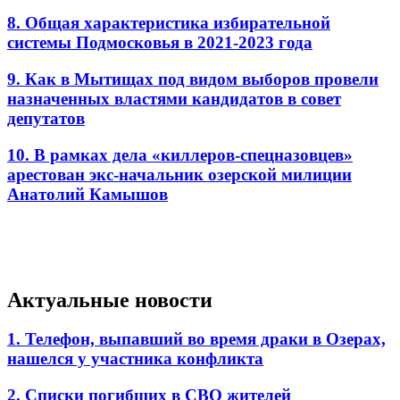
8. Общая характеристика избирательной
системы Подмосковья в 2021-2023 года
9. Как в Мытищах под видом выборов провели
назначенных властями кандидатов в совет
депутатов
10. В рамках дела «киллеров-спецназовцев»
арестован экс-начальник озерской милиции
Анатолий Камышов
Актуальные новости
1. Телефон, выпавший во время драки в Озерах,
нашелся у участника конфликта
2. Списки погибших в СВО жителей