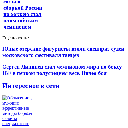
составе
сборной России
по хоккею стал
олимпийским
чемпионом
Ещё новости:
Юные озёрские фигуристы взяли спецприз судей
московского фестиваля танцев
|
Сергей Липинец стал чемпионом мира по боксу
IBF в первом полусреднем весе. Видео боя
Интересное в сети