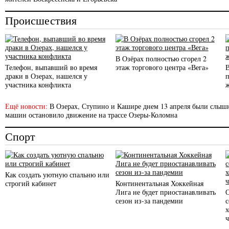
Происшествия
В Озёрах полностью сгорел 2
Телефон, выпавший во время
этаж торгового центра «Вега»
драки в Озерах, нашелся у
участника конфликта
Ещё новости:
В Озерах, Ступино и Кашире днем 13 апреля были слы
машин остановило движение на трассе Озеры-Коломна
Спорт
Как создать уютную спальню или
строгий кабинет
Континентальная Хоккейная
Лига не будет приостанавливать
сезон из-за пандемии
с