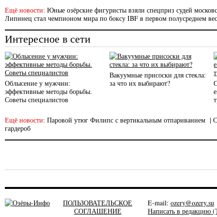
Ещё новости:
Юные озёрские фигуристы взяли спецприз судей московс
Липинец стал чемпионом мира по боксу IBF в первом полусреднем вес
Интересное в сети
Вакуумные присоски для стекла:
Облысение у мужчин:
за что их выбирают?
эффективные методы борьбы.
Советы специалистов
Ещё новости:
Паровой утюг Филипс с вертикальным отпариванием
|
С
гардероб
ПОЛЬЗОВАТЕЛЬСКОЕ
E-mail:
ozery@ozery.su
СОГЛАШЕНИЕ
Написать в редакцию (