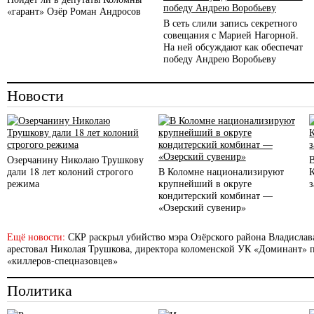
«гарант» Озёр Роман Андросов
В сеть слили запись секретного
совещания с Марией Нагорной.
На ней обсуждают как обеспечат
победу Андрею Воробьеву
Новости
Озерчанину Николаю Трушкову
дали 18 лет колоний строгого
В Коломне национализируют
режима
крупнейший в округе
кондитерский комбинат —
«Озерский сувенир»
Ещё новости:
СКР раскрыл убийство мэра Озёрского района Владислав
арестовал Николая Трушкова, директора коломенской УК «Доминант» п
«киллеров-спецназовцев»
Политика