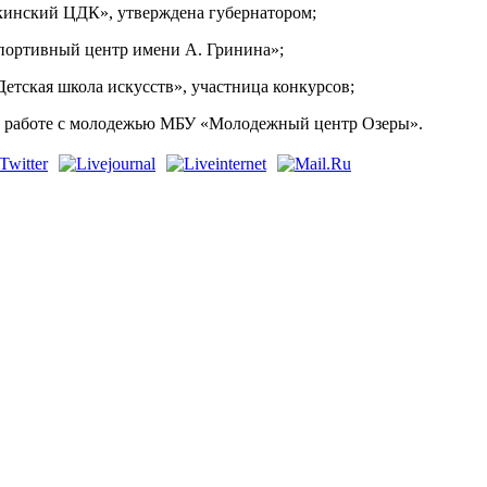
кинский ЦДК», утверждена губернатором;
Спортивный центр имени А. Гринина»;
етская школа искусств», участница конкурсов;
по работе с молодежью МБУ «Молодежный центр Озеры».