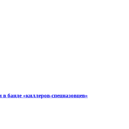
 в банде «киллеров-спецназовцев»