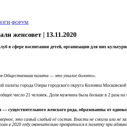
ЛОГИ
·
ФОРУМ
али женсовет |
13.11.2020
уб в сфере воспитания детей, организации для них культурн
ая Общественная палата — это унылое болото».
ой палаты города Озеры городского округа Коломна Московской 
общее число 21 человек. Доля мужчина была больше в 2 раза на 
 — существительного женского рода, образованны от однок
ерное, это самый слабый её состав. Власти не смогли или не з
ан в 2020 году окончательно превратился в палатку при админ