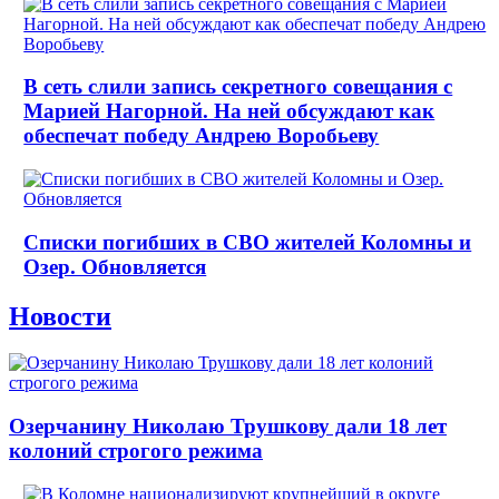
В сеть слили запись секретного совещания с
Марией Нагорной. На ней обсуждают как
обеспечат победу Андрею Воробьеву
Списки погибших в СВО жителей Коломны и
Озер. Обновляется
Новости
Озерчанину Николаю Трушкову дали 18 лет
колоний строгого режима