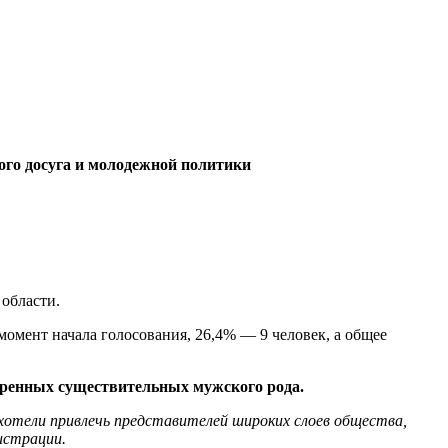
ого досуга и молодежной политики
области.
момент начала голосования, 26,4% — 9 человек, а общее
оренных существительных мужского рода.
ахотели привлечь представителей широких слоев общества,
истрации.