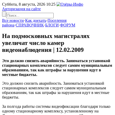
Суббота, 8 августа, 2026
10:25
Авторизация на сайте
Все новости
·
Как доехать
·
Поселения
района
·
СПРАВОЧНИК
·
БЛОГИ
·
ФОРУМ
На подмосковных магистралях
увеличат число камер
видеонаблюдения |
12.02.2009
Это должно снизить аварийность. Заниматься установкой
стационарных комплексов следует самим муниципальным
образованиям, так как штрафы за нарушения идут в
местные бюджеты.
Это должно снизить аварийность. Заниматься установкой
стационарных комплексов следует самим муниципальным
образованиям, так как штрафы за нарушения идут в местные
бюджеты.
За полгода работы системы видеофиксации благодаря только
одному стационарному комплексу, установленному на