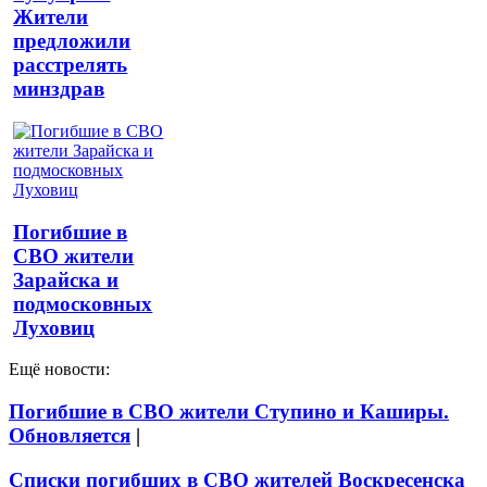
Жители
предложили
расстрелять
минздрав
Погибшие в
СВО жители
Зарайска и
подмосковных
Луховиц
Ещё новости:
Погибшие в СВО жители Ступино и Каширы.
Обновляется
|
Списки погибших в СВО жителей Воскресенска