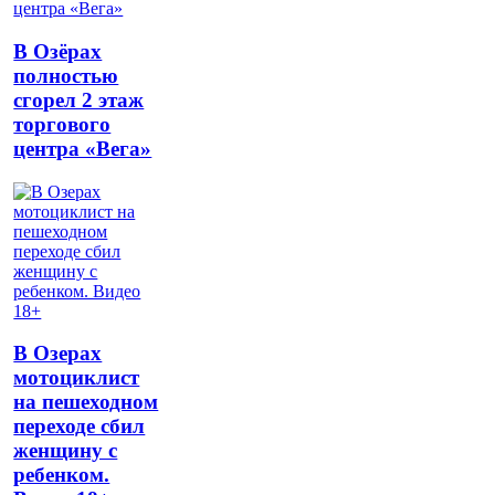
В Озёрах
полностью
сгорел 2 этаж
торгового
центра «Вега»
В Озерах
мотоциклист
на пешеходном
переходе сбил
женщину с
ребенком.