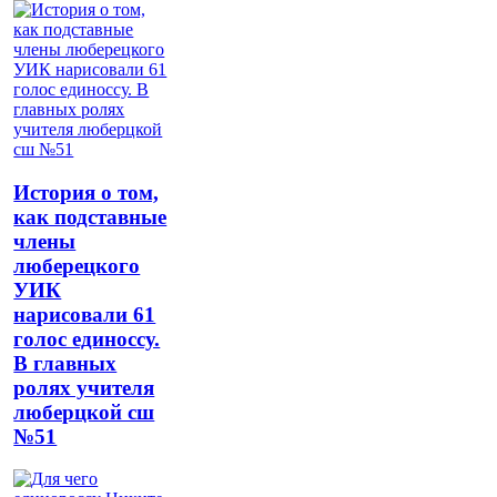
История о том,
как подставные
члены
люберецкого
УИК
нарисовали 61
голос единоссу.
В главных
ролях учителя
люберцкой сш
№51