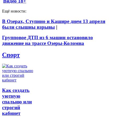
Видео 18+
Ещё новости:
В Озерах, Ступино и Кашире днем 13 апреля
были слышны взрывы
|
Групповое ДТП из 6 машин остановило
движение на трассе Озеры-Коломна
Спорт
Как создать
уютную
спальню или
строгий
кабинет