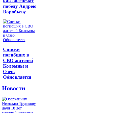
как обеспечат
победу Андрею
Воробьеву
Списки
погибших в
СВО жителей
Коломны и
Озер.
Обновляется
Новости