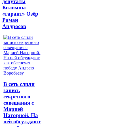
депутаты
Коломны
«гарант» Озёр
Роман
Андросов
В сеть слили
запись
секретного
совещания с
Марией
Нагорной. На
ней обсуждают