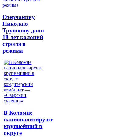
Озерчанину
Николаю
Трушкову дали
18 лет колоний
строгого
режима
В Коломне
национализируют
крупнейший в
округе