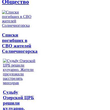
Общество
Списки
погибших в
СВО жителей
Солнечногорска
Судьбу
Озерской ЦРБ
решили
кулуарно.