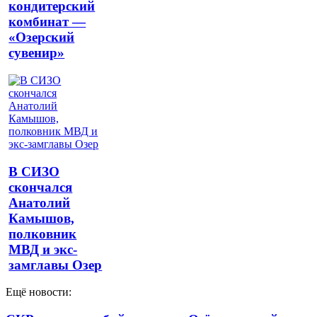
кондитерский
комбинат —
«Озерский
сувенир»
В СИЗО
скончался
Анатолий
Камышов,
полковник
МВД и экс-
замглавы Озер
Ещё новости: