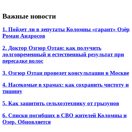
Важные новости
1. Пойдет ли в депутаты Коломны «гарант» Озёр
Роман Андросов
2. Доктор Озгюр Озтан: как получить
долговременный и естественный результат при
пересадке волос
3. Озгюр Озтан проведет консультации в Москве
4. Насекомые в храмах: как сохранить чистоту и
тишину
5. Как защитить сельхозтехнику от грызунов
6. Списки погибших в СВО жителей Коломны и
Озер. Обновляется