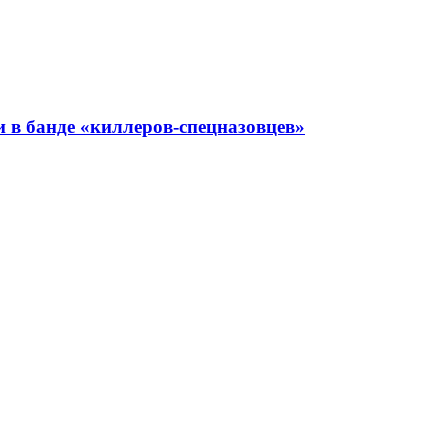
 в банде «киллеров-спецназовцев»