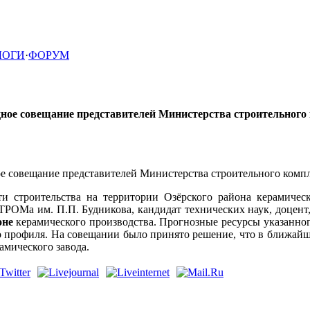
ЛОГИ
·
ФОРУМ
дное совещание представителей Министерства строительного
е совещание представителей Министерства строительного комп
 строительства на территории Озёрского района керамичес
РОМа им. П.П. Будникова, кандидат технических наук, доцен
оне
керамического производства. Прогнозные ресурсы указанного
го профиля. На совещании было принято решение, что в ближайш
амического завода.