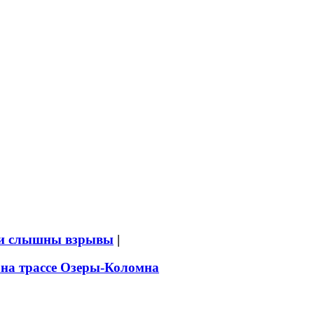
ыли слышны взрывы
|
 на трассе Озеры-Коломна