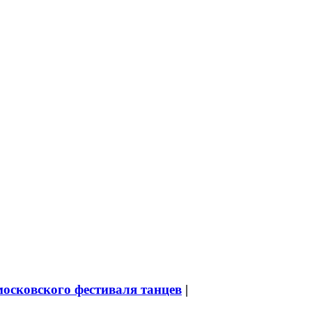
московского фестиваля танцев
|