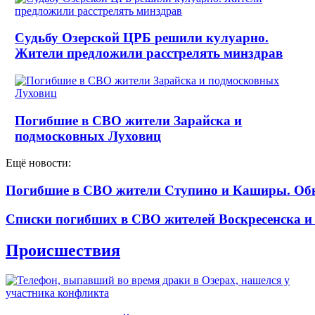
Судьбу Озерской ЦРБ решили кулуарно.
Жители предложили расстрелять минздрав
Погибшие в СВО жители Зарайска и
подмосковных Луховиц
Ещё новости:
Погибшие в СВО жители Ступино и Каширы. Об
Списки погибших в СВО жителей Воскресенска и
Происшествия