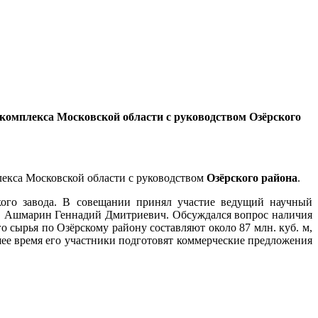
 комплекса Московской области с руководством Озёрского
лекса Московской области с руководством
Озёрского района
.
кого завода. В совещании принял участие ведущий научный
т, Ашмарин Геннадий Дмитриевич. Обсуждался вопрос наличия
 сырья по Озёрскому району составляют около 87 млн. куб. м,
ее время его участники подготовят коммерческие предложения