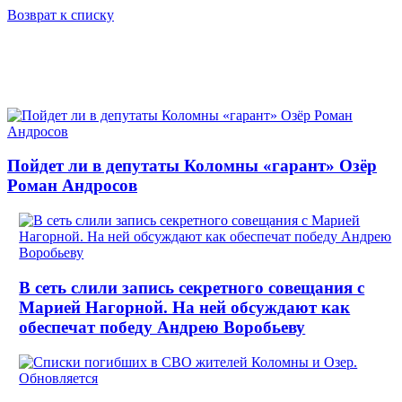
Возврат к списку
Пойдет ли в депутаты Коломны «гарант» Озёр
Роман Андросов
В сеть слили запись секретного совещания с
Марией Нагорной. На ней обсуждают как
обеспечат победу Андрею Воробьеву