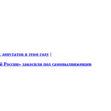
депутатов в этом году
|
й России» закосили под самовыдвиженцев