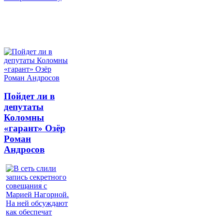
Пойдет ли в
депутаты
Коломны
«гарант» Озёр
Роман
Андросов