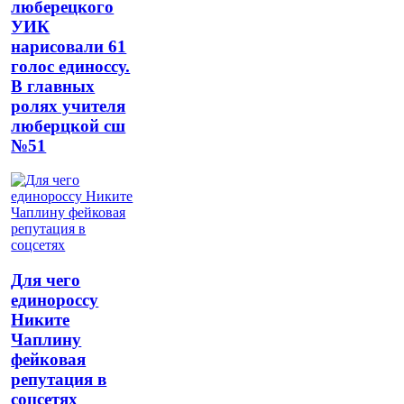
люберецкого
УИК
нарисовали 61
голос единоссу.
В главных
ролях учителя
люберцкой сш
№51
Для чего
единороссу
Никите
Чаплину
фейковая
репутация в
соцсетях