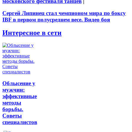
московского фестиваля танцев
|
Сергей Липинец стал чемпионом мира по боксу
IBF в первом полусреднем весе. Видео боя
Интересное в сети
Облысение у
мужчин:
эффективные
методы
борьбы.
Советы
специалистов