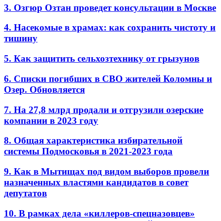
3. Озгюр Озтан проведет консультации в Москве
4. Насекомые в храмах: как сохранить чистоту и
тишину
5. Как защитить сельхозтехнику от грызунов
6. Списки погибших в СВО жителей Коломны и
Озер. Обновляется
7. На 27,8 млрд продали и отгрузили озерские
компании в 2023 году
8. Общая характеристика избирательной
системы Подмосковья в 2021-2023 года
9. Как в Мытищах под видом выборов провели
назначенных властями кандидатов в совет
депутатов
10. В рамках дела «киллеров-спецназовцев»