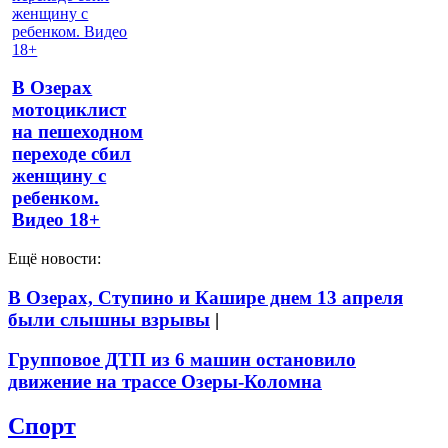
В Озерах
мотоциклист
на пешеходном
переходе сбил
женщину с
ребенком.
Видео 18+
Ещё новости:
В Озерах, Ступино и Кашире днем 13 апреля
были слышны взрывы
|
Групповое ДТП из 6 машин остановило
движение на трассе Озеры-Коломна
Спорт