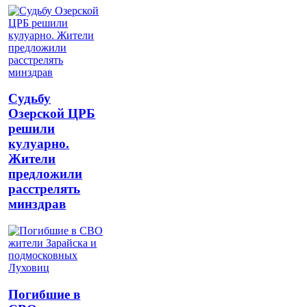
Судьбу
Озерской ЦРБ
решили
кулуарно.
Жители
предложили
расстрелять
минздрав
Погибшие в