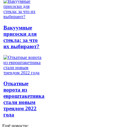
Вакуумные
присоски для
стекла: за что
их выбирают?
Откатные
ворота из
евроштакетника
стали новым
трендом 2022
года
Ещё новости: