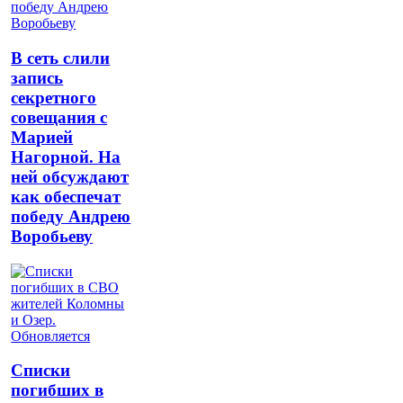
В сеть слили
запись
секретного
совещания с
Марией
Нагорной. На
ней обсуждают
как обеспечат
победу Андрею
Воробьеву
Списки
погибших в