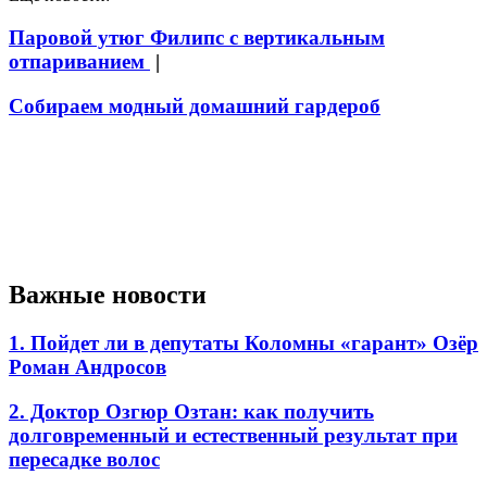
Паровой утюг Филипс с вертикальным
отпариванием
|
Собираем модный домашний гардероб
Важные новости
1. Пойдет ли в депутаты Коломны «гарант» Озёр
Роман Андросов
2. Доктор Озгюр Озтан: как получить
долговременный и естественный результат при
пересадке волос