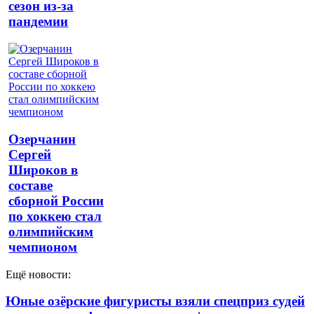
сезон из-за
пандемии
Озерчанин
Сергей
Широков в
составе
сборной России
по хоккею стал
олимпийским
чемпионом
Ещё новости:
Юные озёрские фигуристы взяли спецприз судей