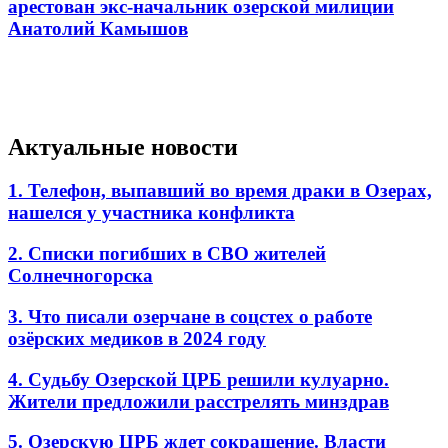
арестован экс-начальник озерской милиции
Анатолий Камышов
Актуальные новости
1. Телефон, выпавший во время драки в Озерах,
нашелся у участника конфликта
2. Списки погибших в СВО жителей
Солнечногорска
3. Что писали озерчане в соцстех о работе
озёрских медиков в 2024 году
4. Судьбу Озерской ЦРБ решили кулуарно.
Жители предложили расстрелять минздрав
5. Озерскую ЦРБ ждет сокращение. Власти