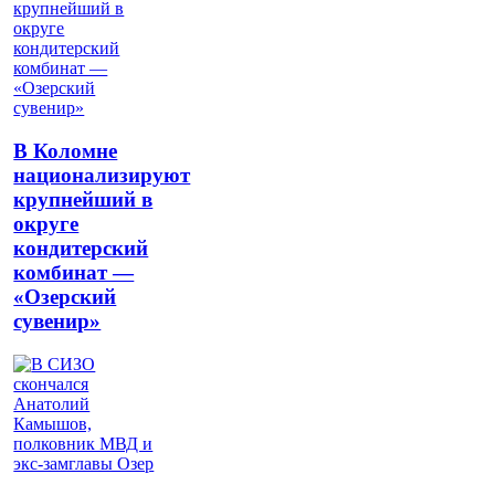
В Коломне
национализируют
крупнейший в
округе
кондитерский
комбинат —
«Озерский
сувенир»