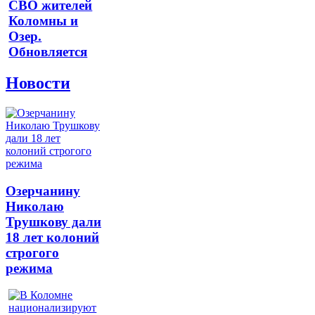
СВО жителей
Коломны и
Озер.
Обновляется
Новости
Озерчанину
Николаю
Трушкову дали
18 лет колоний
строгого
режима