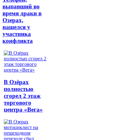
выпавший во
время драки в
Озерах,
нашелся у
участника
конфликта
В Озёрах
полностью
сгорел 2 этаж
торгового
центра «Вега»