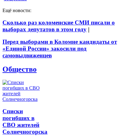
Ещё новости:
Сколько раз коломенские СМИ писали о
выборах депутатов в этом году
|
Перед выборами в Коломне кандидаты от
«Единой России» закосили под
самовыдвиженцев
Общество
Списки
погибших в
СВО жителей
Солнечногорска