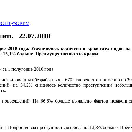
ЛОГИ
·
ФОРУМ
нить |
22.07.2010
ие 2010 года. Увеличилось количество краж всех видов н
на 13,3% больше. Преимущественно это кражи
за 1 полугодие 2010 года.
гистрированных безработных – 670 человек, что примерно на 30
ений, на 34,2% снизилось количество преступлений небольш
тв.
повреждений. На 66,6% больше выявлено фактов незаконног
ва. Подростковая преступность выросла на 13,3% больше. Преи