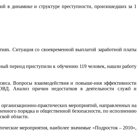
ий в динамике и структуре преступности, произошедших за 1
тиях. Ситуация со своевременной выплатой заработной платы
етный период приступили к обучению 119 человек, нашли работу
изиса. Вопросы взаимодействия и повыше-ния эффективности
 ОВД. Анализ причин недостатков в деятельности служб и
с организационно-практических мероприятий, направленных на
венного порядка и общественной безопасности, по исполнению
ской области.
ические мероприятия, наиболее значимые «Подросток – 2010»,