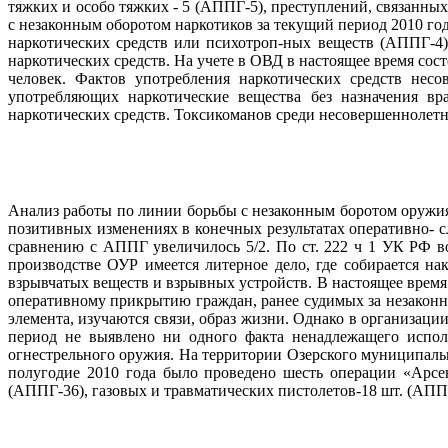
тяжких и особо тяжких - 5 (АППГ-5), преступлений, связанны
с незаконным оборотом наркотиков за текущий период 2010 год
наркотических средств или психотроп-ных веществ (АППГ-4)
наркотических средств. На учете в ОВД в настоящее время сост
человек. Фактов употребления наркотических средств нес
употребляющих наркотические вещества без назначения вр
наркотических средств. Токсикоманов среди несовершеннолетн
Анализ работы по линии борьбы с незаконным боротом оружия,
позитивных изменениях в конечных результатах оперативно- 
сравнению с АППГ увеличилось 5/2. По ст. 222 ч 1 УК РФ во
производстве ОУР имеется литерное дело, где собирается н
взрывчатых веществ и взрывных устройств. В настоящее время
оперативному прикрытию граждан, ранее судимых за незакон
элемента, изучаются связи, образ жизни. Однако в организаци
период не выявлено ни одного факта ненадлежащего испол
огнестрельного оружия. На территории Озерского муниципальн
полугодие 2010 года было проведено шесть операции «Арсе
(АППГ-36), газовых и травматических пистолетов-18 шт. (АППГ