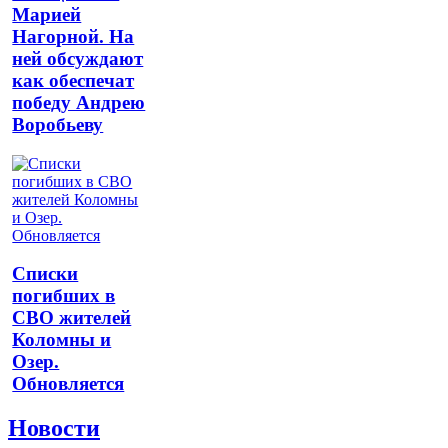
Марией
Нагорной. На
ней обсуждают
как обеспечат
победу Андрею
Воробьеву
Списки
погибших в
СВО жителей
Коломны и
Озер.
Обновляется
Новости