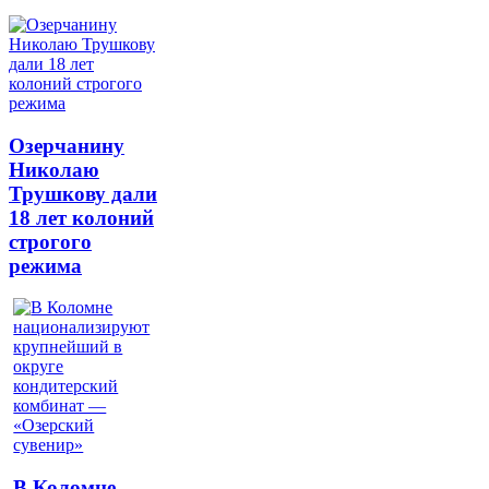
Озерчанину
Николаю
Трушкову дали
18 лет колоний
строгого
режима
В Коломне