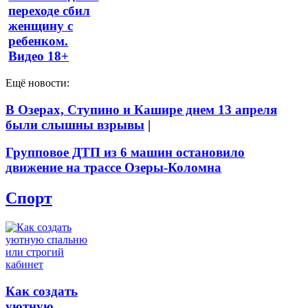
переходе сбил
женщину с
ребенком.
Видео 18+
Ещё новости:
В Озерах, Ступино и Кашире днем 13 апреля
были слышны взрывы
|
Групповое ДТП из 6 машин остановило
движение на трассе Озеры-Коломна
Спорт
Как создать
уютную