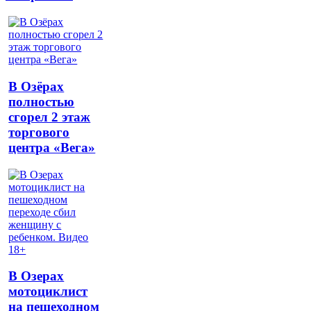
В Озёрах
полностью
сгорел 2 этаж
торгового
центра «Вега»
В Озерах
мотоциклист
на пешеходном