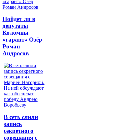
Пойдет ли в
депутаты
Коломны
«гарант» Озёр
Роман
Андросов
В сеть слили
запись
секретного
совещания с