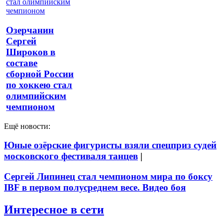
Озерчанин
Сергей
Широков в
составе
сборной России
по хоккею стал
олимпийским
чемпионом
Ещё новости:
Юные озёрские фигуристы взяли спецприз судей
московского фестиваля танцев
|
Сергей Липинец стал чемпионом мира по боксу
IBF в первом полусреднем весе. Видео боя
Интересное в сети