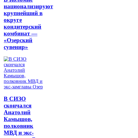
национализируют
крупнейший в
округе
кондитерский
комбинат —
«Озерский
сувенир»
В СИЗО
скончался
Анатолий
Камышов,
полковник
МВД и экс-