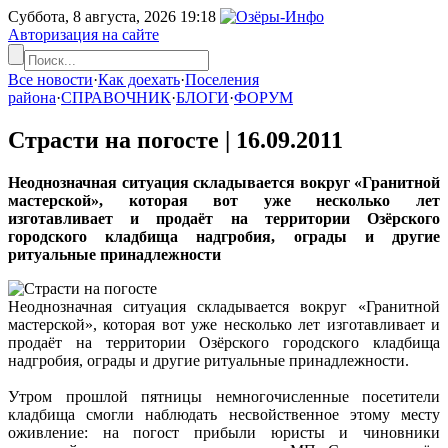
Суббота, 8 августа, 2026
19:18
Авторизация на сайте
Все новости
·
Как доехать
·
Поселения
района
·
СПРАВОЧНИК
·
БЛОГИ
·
ФОРУМ
Страсти на погосте |
16.09.2011
Неоднозначная ситуация складывается вокруг «Гранитной
мастерской», которая вот уже несколько лет
изготавливает и продаёт на территории Озёрского
городского кладбища надгробия, ограды и другие
ритуальные принадлежности
Неоднозначная ситуация складывается вокруг «Гранитной
мастерской», которая вот уже несколько лет изготавливает и
продаёт на территории Озёрского городского кладбища
надгробия, ограды и другие ритуальные принадлежности.
Утром прошлой пятницы немногочисленные посетители
кладбища смогли наблюдать несвойственное этому месту
оживление: на погост прибыли юристы и чиновники