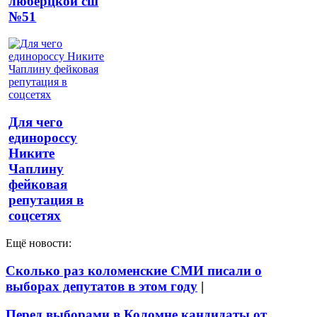
люберцкой сш
№51
Для чего
единороссу
Никите
Чаплину
фейковая
репутация в
соцсетях
Ещё новости:
Сколько раз коломенские СМИ писали о
выборах депутатов в этом году
|
Перед выборами в Коломне кандидаты от