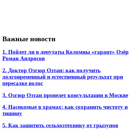
Важные новости
1. Пойдет ли в депутаты Коломны «гарант» Озёр
Роман Андросов
2. Доктор Озгюр Озтан: как получить
долговременный и естественный результат при
пересадке волос
3. Озгюр Озтан проведет консультации в Москве
4. Насекомые в храмах: как сохранить чистоту и
тишину
5. Как защитить сельхозтехнику от грызунов