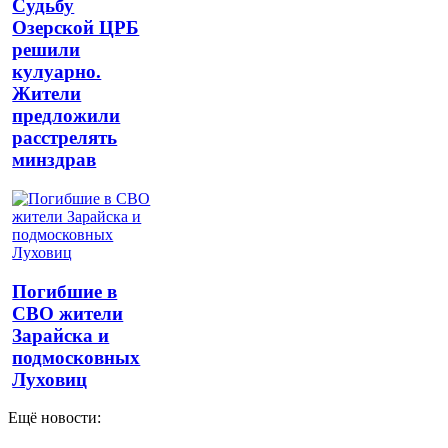
Судьбу
Озерской ЦРБ
решили
кулуарно.
Жители
предложили
расстрелять
минздрав
Погибшие в
СВО жители
Зарайска и
подмосковных
Луховиц
Ещё новости: