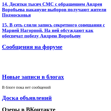
14. Десятки тысяч СМС с обращением Андрея
Воробьева накануне выборов получают жители
Подмосковья
15. В сеть слили запись секретного совещания с
Марией Нагорной. На ней обсуждают как
обеспечат победу Андрею Воробьеву
Сообщения на форуме
Новые записи в блогах
В блоге пока нет сообщений
Доска объявлений
Озеры в ВКонтакте