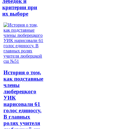
лебедок и
критерии при
их выборе
История о том,
как подставные
члены
люберецкого
УИК
нарисовали 61
голос единоссу.
В главных
ролях учителя