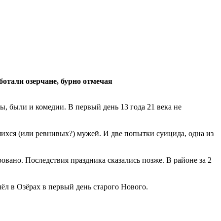
ботали озерчане, бурно отмечая
ы, были и комедии. В первый день 13 года 21 века не
ихся (или ревнивых?) мужей. И две попытки суицида, одна из
вано. Последствия праздника сказались позже. В районе за 2
шёл в Озёрах в первый день старого Нового.