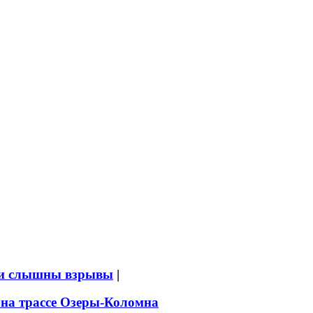
ыли слышны взрывы
|
 на трассе Озеры-Коломна