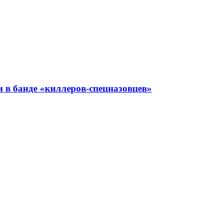
 в банде «киллеров-спецназовцев»