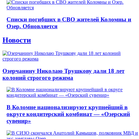
Списки погибших в СВО жителей Коломны и
Озер. Обновляется
Новости
Озерчанину Николаю Трушкову дали 18 лет
колоний строгого режима
В Коломне национализируют крупнейший в
округе кондитерский комбинат — «Озерский
сувенир»