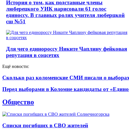
История о том, как подставные члены
люберецкого УИК нарисовали 61 голос
единоссу. В главных ролях учителя люберцкой
сш №51
Для чего единороссу Никите Чаплину фейковая
репутация в соцсетях
Ещё новости:
Сколько раз коломенские СМИ писали о выборах 
Перед выборами в Коломне кандидаты от «Едино
Общество
Списки погибших в СВО жителей