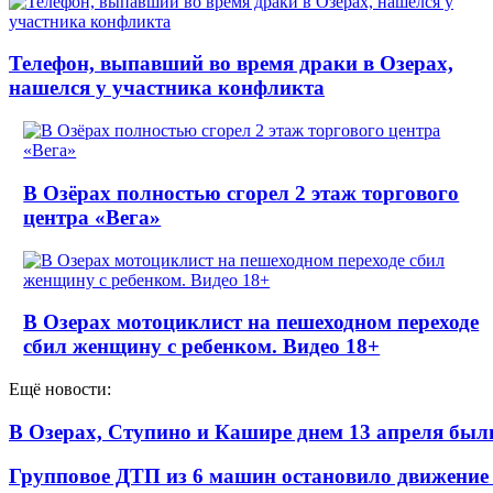
Телефон, выпавший во время драки в Озерах,
нашелся у участника конфликта
В Озёрах полностью сгорел 2 этаж торгового
центра «Вега»
В Озерах мотоциклист на пешеходном переходе
сбил женщину с ребенком. Видео 18+
Ещё новости:
В Озерах, Ступино и Кашире днем 13 апреля б
Групповое ДТП из 6 машин остановило движение