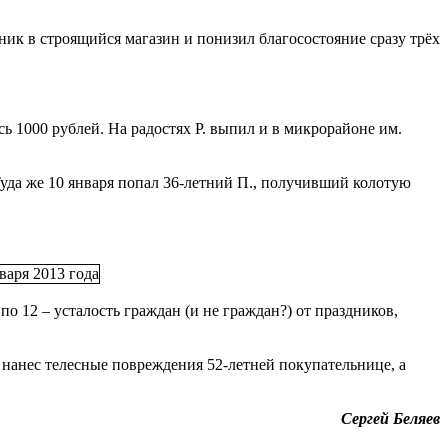
оник в строящийся магазин и понизил благосостояние сразу трёх
сь 1000 рублей. На радостях Р. выпил и в микрорайоне им.
 Туда же 10 января попал 36-летний П., получивший колотую
 по 12
–
усталость граждан (и не граждан?) от праздников,
 нанес телесные повреждения 52-летней покупательнице, а
Сергей Беляев