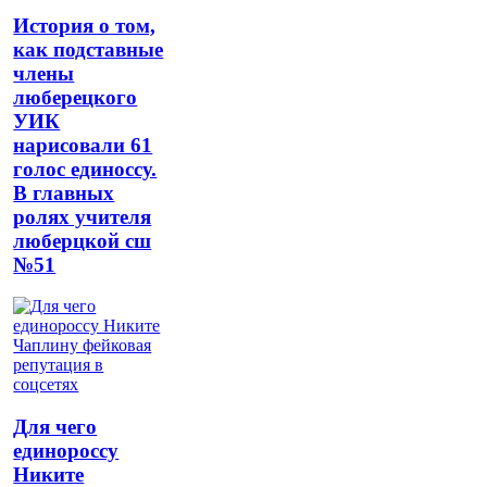
История о том,
как подставные
члены
люберецкого
УИК
нарисовали 61
голос единоссу.
В главных
ролях учителя
люберцкой сш
№51
Для чего
единороссу
Никите