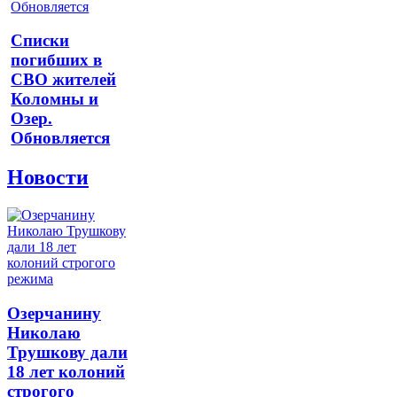
Списки
погибших в
СВО жителей
Коломны и
Озер.
Обновляется
Новости
Озерчанину
Николаю
Трушкову дали
18 лет колоний
строгого