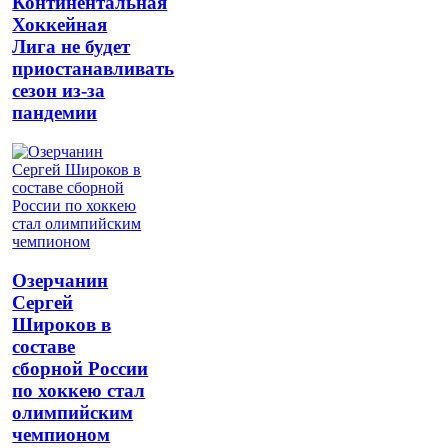
Континентальная
Хоккейная
Лига не будет
приостанавливать
сезон из-за
пандемии
Озерчанин
Сергей
Широков в
составе
сборной России
по хоккею стал
олимпийским
чемпионом