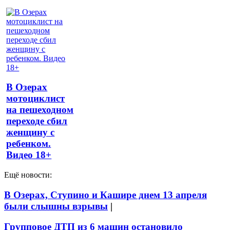
В Озерах
мотоциклист
на пешеходном
переходе сбил
женщину с
ребенком.
Видео 18+
Ещё новости:
В Озерах, Ступино и Кашире днем 13 апреля
были слышны взрывы
|
Групповое ДТП из 6 машин остановило