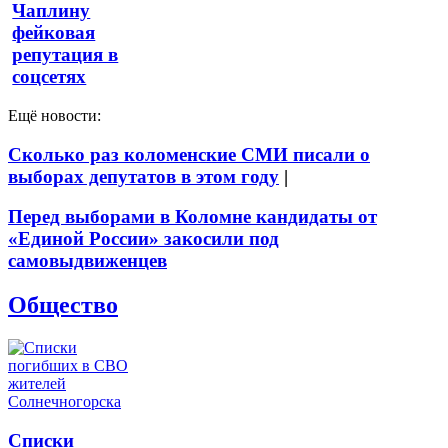
Чаплину
фейковая
репутация в
соцсетях
Ещё новости:
Сколько раз коломенские СМИ писали о
выборах депутатов в этом году
|
Перед выборами в Коломне кандидаты от
«Единой России» закосили под
самовыдвиженцев
Общество
Списки