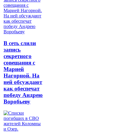
В сеть слили
запись
секретного
совещания с
Марией
Нагорной. На
ней обсуждают
как обеспечат
победу Андрею
Воробьеву