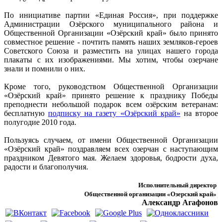
По инициативе партии «Единая Россия», при поддержке
Администрации Озёрского муниципального района и
Общественной Организации «Озёрский край» было принято
совместное решение - почтить память наших земляков-героев
Советского Союза и разместить на улицах нашего города
плакаты с их изображениями. Мы хотим, чтобы озерчане
знали и помнили о них.
Кроме того, руководством Общественной Организации
«Озёрский край» принято решение к празднику Победы
преподнести небольшой подарок всем озёрским ветеранам:
бесплатную
подписку на газету «Озёрский край»
на второе
полугодие 2010 года.
Пользуясь случаем, от имени Общественной Организации
«Озёрский край» поздравляем всех озерчан с наступающим
праздником Девятого мая. Желаем здоровья, бодрости духа,
радости и благополучия.
Исполнительный директор
Общественной организации «Озерский край»
Александр Агафонов