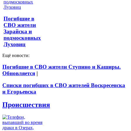
Погибшие в
СВО жители
Зарайска и
подмосковных
Луховиц
Ещё новости:
Погибшие в СВО жители Ступино и Каширы.
Обновляется
|
Списки погибших в СВО жителей Воскресенска
и Егорьевска
Происшествия