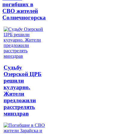
погибших в
СВО жителей
Солнечногорска
Судьбу
Озерской ЦРБ
решили
кулуарно.
Жители
предложили
расстрелять
минздрав