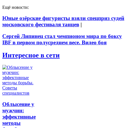
Ещё новости:
Юные озёрские фигуристы взяли спецприз судей
московского фестиваля танцев
|
Сергей Липинец стал чемпионом мира по боксу
IBF в первом полусреднем весе. Видео боя
Интересное в сети
Облысение у
мужчин:
эффективные
методы