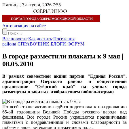
Пятница, 7 августа, 2026
7:55
Авторизация на сайте
Все новости
·
Как доехать
·
Поселения
района
·
СПРАВОЧНИК
·
БЛОГИ
·
ФОРУМ
В городе разместили плакаты к 9 мая |
08.05.2010
В рамках совместной акции партии "Единая Россия",
администрации Озёрского района и общественной
организации "Озёрский край" на улицах города
размещены плакаты с изображением войнов-озерчан
По всей стране активно ведётся подготовка к празднованию
65-ой годовщины Великой Победы русского народа над
фашизмом. Все города России украшаются праздничными
плакатами с поздравлениями и словами благодарности за
победу в адрес ветеранов и тружеников тыла.