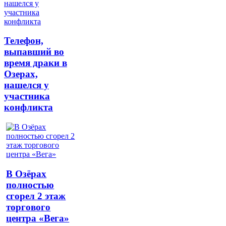
Телефон,
выпавший во
время драки в
Озерах,
нашелся у
участника
конфликта
В Озёрах
полностью
сгорел 2 этаж
торгового
центра «Вега»