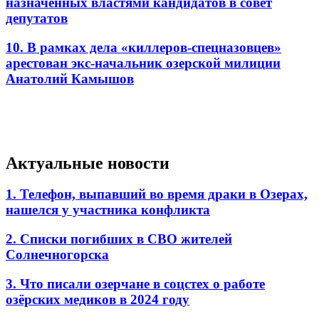
назначенных властями кандидатов в совет
депутатов
10. В рамках дела «киллеров-спецназовцев»
арестован экс-начальник озерской милиции
Анатолий Камышов
Актуальные новости
1. Телефон, выпавший во время драки в Озерах,
нашелся у участника конфликта
2. Списки погибших в СВО жителей
Солнечногорска
3. Что писали озерчане в соцстех о работе
озёрских медиков в 2024 году