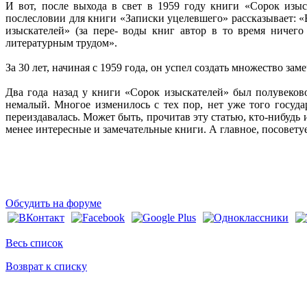
И вот, после выхода в свет в 1959 году книги «Сорок изы
послесловии для книги «Записки уцелевшего» рассказывает: «
изыскателей» (за пере- воды книг автор в то время ничег
литературным трудом».
За 30 лет, начиная с 1959 года, он успел создать множество з
Два года назад у книги «Сорок изыскателей» был полувеко
немалый. Многое изменилось с тех пор, нет уже того госуда
переиздавалась. Может быть, прочитав эту статью, кто-нибудь
менее интересные и замечательные книги. А главное, посоветуе
Обсудить на форуме
Весь список
Возврат к списку