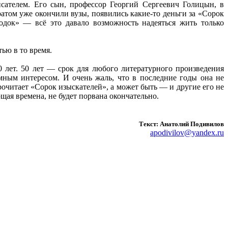
сателем. Его сын, профессор Георгий Сергеевич Голицын, в
атом уже окончили вузы, появились какие-то деньги за «Сорок
одок» — всё это давало возможность надеяться жить только
тью в то время.
лет. 50 лет — срок для любого литературного произведения
омным интересом. И очень жаль, что в последние годы она не
рочитает «Сорок изыскателей», а может быть — и другие его не
ющая времена, не будет порвана окончательно.
Текст: Анатолий Подивилов
apodivilov@yandex.ru