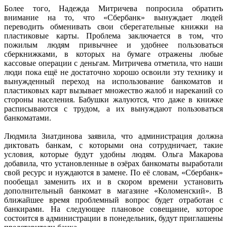
Более того, Надежда Митричева попросила обратить
внимание на то, что «Сбербанк» вынуждает людей
переводить обменивать свои сберегательные книжки на
пластиковые карты. Проблема заключается в том, что
пожилым людям привычнее и удобнее пользоваться
сберкнижками, в которых на бумаге отражены любые
кассовые операции с деньгам. Митричева отметила, что наши
люди пока ещё не достаточно хорошо освоили эту технику и
вынужденный переход на использование банкоматов и
пластиковых карт вызывает множество жалоб и нареканий со
стороны населения. Бабушки жалуются, что даже в книжке
расписываются с трудом, а их вынуждают пользоваться
банкоматами.
Людмила Зиатдинова заявила, что администрация должна
диктовать банкам, с которыми она сотрудничает, такие
условия, которые будут удобны людям. Ольга Макарова
добавила, что установленные в озёрах банкоматы выработали
свой ресурс и нуждаются в замене. По её словам, «Сбербанк»
пообещал заменить их и в скором времени установить
дополнительный банкомат в магазине «Коломенский». В
ближайшее время проблемный вопрос будет отработан с
банкирами. На следующее плановое совещание, которое
состоится в администрации в понедельник, будут приглашены