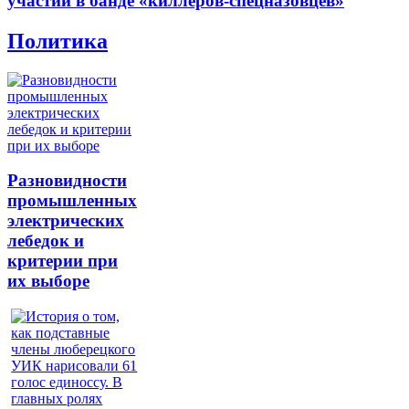
участии в банде «киллеров-спецназовцев»
Политика
Разновидности
промышленных
электрических
лебедок и
критерии при
их выборе