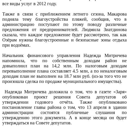
все виды услуг в 2012 году.
Также в связи с приближением летнего сезона, Макарова
подняла тему благоустройства пляжей, сообщив, что в
администрацию поступают по этому поводу различные
предложения от предпринимателей. Людмила Зиатдинова
сказала, что каждое предложение будет рассмотрено, так как
Озёрам нужны благоустроенные и безопасные зоны отдыха
при водоёмах.
Начальник финансового управления Надежда Митричева
напомнила, что по собственным доходам район не
довыполнил план на 14,2 млн. По налоговым доходам
перевыполнение плана составляет 4.5 млн, а по неналоговым
доходам план не выполнен на 18.7 млн руб. (из-за того что не
произошла сделка по продаже муниципального имущества).
Надежда Митричева доложила о том, что в газете «Заря»
опубликован проект решения Совета депутатов об
утверждении годового отчёта. Также опубликовано
постановление главы района о том, что 13 апреля в здании
администрации состоятся публичные слушания по
утверждению этого документа. А в конце месяца он будет
утверждаться на Совете депутатов.