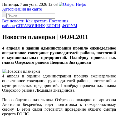
Пятница, 7 августа, 2026
12:63
Авторизация на сайте
Все новости
·
Как доехать
·
Поселения
района
·
СПРАВОЧНИК
·
БЛОГИ
·
ФОРУМ
Новости планерки |
04.04.2011
4 апреля в здании администрации прошло еженедельное
оперативное совещание руководителей района, поселений
и муниципальных предприятий. Планёрку провела и.о.
главы Озёрского района Людмила Зиатдинова
4 апреля в здании администрации прошло еженедельное
оперативное совещание руководителей района, поселений и
муниципальных предприятий. Планёрку провела и.о. главы
Озёрского района Людмила Зиатдинова.
По сообщению начальника Озёрского пожарного гарнизона
Анатолия Бекренёва, идет подготовка к пожароопасному
сезону. В этой связи готовится проведение общего смотра
средств ГО ЧС.