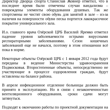
Директор Дворца спорта Станислав Жовнер отметил, что в
последнее время были отмечены случаи вандализма –
повреждены элементы оборудования душевых. Так же
спортсмены не чистят свою обувь для занятий в зале – из-за
наличия на поверхности обуви песка портится лакокрасочное
покрытие универсального зала.
И.о. главного врача Озёрской ЦРБ Василий Яремко отметил
падение уровня заболеваемости острыми вирусными
респираторными заболеваниями. Сезон кишечных
заболеваний еще не начался, поэтому в этом отношении всё
пока в норме.
Некоторые объекты Озёрской ЦРБ с 1 января 2012 года будут
переданы в ведение Министерства здравоохранения
Подмосковья. Второстепенные объекты, непосредственно не
участвующие в процессе оздоровления граждан, будут
оставлены на балансе района.
В апреле инфекционное отделение больницы должно быть
принято в эксплуатацию. Но в связи с незаконченностью
вентиляционного оборудования, сроки сдачи могут
затянуться.
Подходят к окончанию работы по проектной документации на