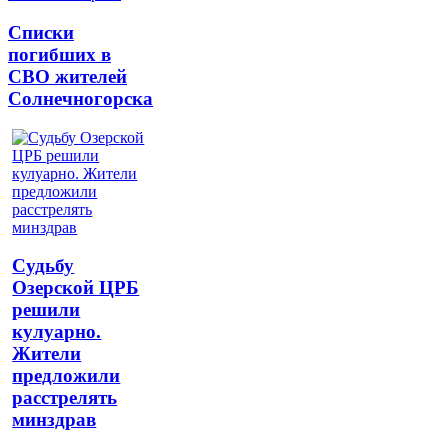
Списки
погибших в
СВО жителей
Солнечногорска
Судьбу
Озерской ЦРБ
решили
кулуарно.
Жители
предложили
расстрелять
минздрав