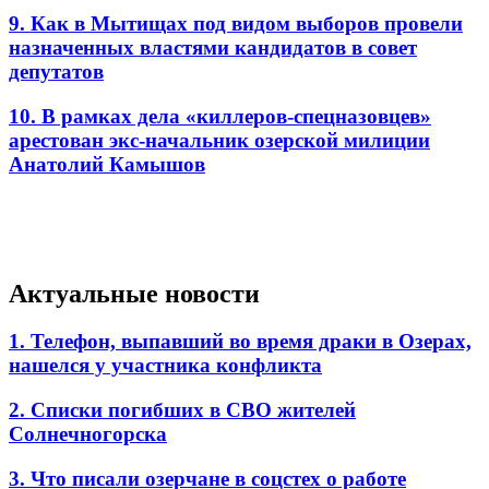
9. Как в Мытищах под видом выборов провели
назначенных властями кандидатов в совет
депутатов
10. В рамках дела «киллеров-спецназовцев»
арестован экс-начальник озерской милиции
Анатолий Камышов
Актуальные новости
1. Телефон, выпавший во время драки в Озерах,
нашелся у участника конфликта
2. Списки погибших в СВО жителей
Солнечногорска
3. Что писали озерчане в соцстех о работе