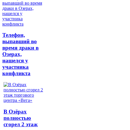
Телефон,
выпавший во
время драки в
Озерах,
нашелся у
участника
конфликта
В Озёрах
полностью
сгорел 2 этаж