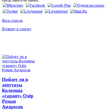
представители банка.
Весь список
Возврат к списку
Пойдет ли в
депутаты
Коломны
«гарант» Озёр
Роман
Андросов