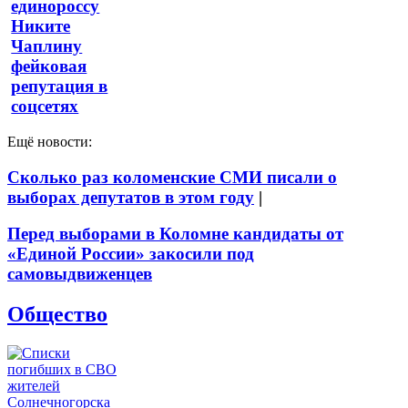
единороссу
Никите
Чаплину
фейковая
репутация в
соцсетях
Ещё новости:
Сколько раз коломенские СМИ писали о
выборах депутатов в этом году
|
Перед выборами в Коломне кандидаты от
«Единой России» закосили под
самовыдвиженцев
Общество