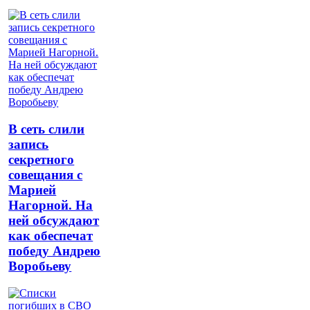
В сеть слили
запись
секретного
совещания с
Марией
Нагорной. На
ней обсуждают
как обеспечат
победу Андрею
Воробьеву