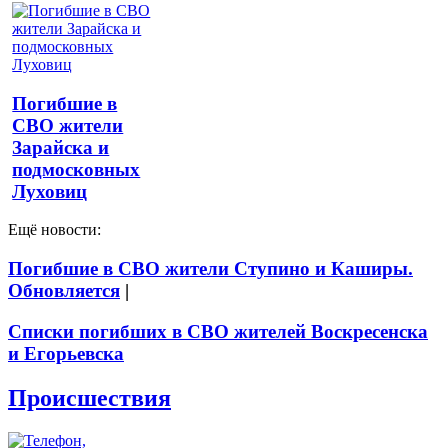
Погибшие в
СВО жители
Зарайска и
подмосковных
Луховиц
Ещё новости:
Погибшие в СВО жители Ступино и Каширы.
Обновляется
|
Списки погибших в СВО жителей Воскресенска
и Егорьевска
Происшествия