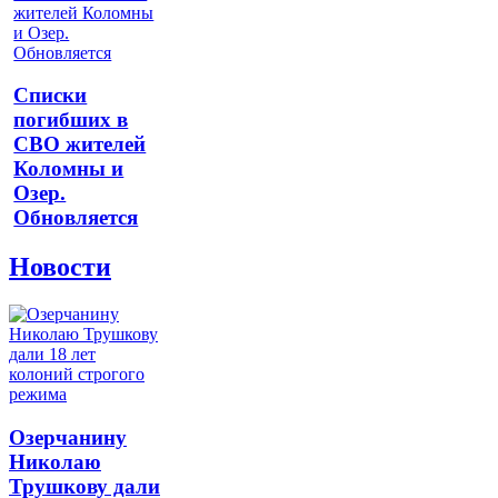
Списки
погибших в
СВО жителей
Коломны и
Озер.
Обновляется
Новости
Озерчанину
Николаю
Трушкову дали