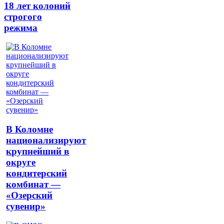
18 лет колоний
строгого
режима
В Коломне
национализируют
крупнейший в
округе
кондитерский
комбинат —
«Озерский
сувенир»