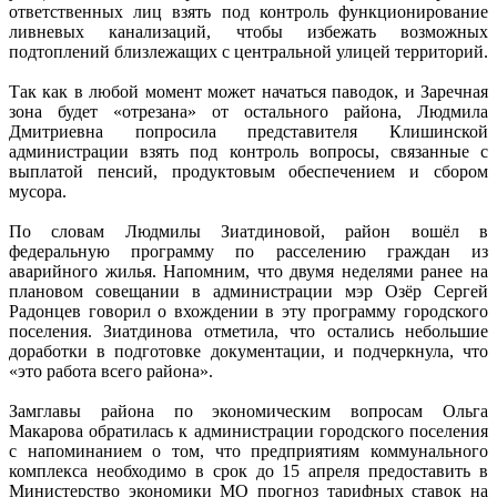
ответственных лиц взять под контроль функционирование
ливневых канализаций, чтобы избежать возможных
подтоплений близлежащих с центральной улицей территорий.
Так как в любой момент может начаться паводок, и Заречная
зона будет «отрезана» от остального района, Людмила
Дмитриевна попросила представителя Клишинской
администрации взять под контроль вопросы, связанные с
выплатой пенсий, продуктовым обеспечением и сбором
мусора.
По словам Людмилы Зиатдиновой, район вошёл в
федеральную программу по расселению граждан из
аварийного жилья. Напомним, что двумя неделями ранее на
плановом совещании в администрации мэр Озёр Сергей
Радонцев говорил о вхождении в эту программу городского
поселения. Зиатдинова отметила, что остались небольшие
доработки в подготовке документации, и подчеркнула, что
«это работа всего района».
Замглавы района по экономическим вопросам Ольга
Макарова обратилась к администрации городского поселения
с напоминанием о том, что предприятиям коммунального
комплекса необходимо в срок до 15 апреля предоставить в
Министерство экономики МО прогноз тарифных ставок на