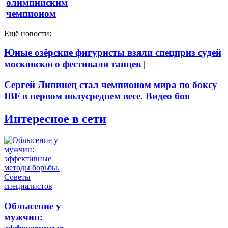
олимпийским
чемпионом
Ещё новости:
Юные озёрские фигуристы взяли спецприз судей
московского фестиваля танцев
|
Сергей Липинец стал чемпионом мира по боксу
IBF в первом полусреднем весе. Видео боя
Интересное в сети
Облысение у
мужчин: