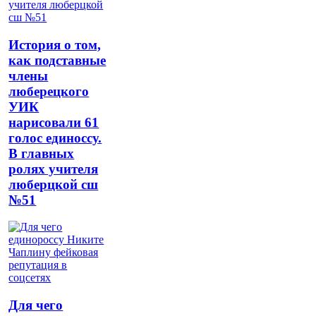
История о том,
как подставные
члены
люберецкого
УИК
нарисовали 61
голос единоссу.
В главных
ролях учителя
люберцкой сш
№51
Для чего