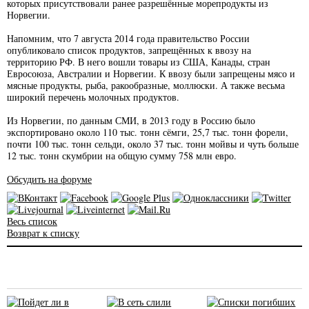
которых присутствовали ранее разрешённые морепродукты из
Норвегии.
Напомним, что 7 августа 2014 года правительство России
опубликовало список продуктов, запрещённых к ввозу на
территорию РФ. В него вошли товары из США, Канады, стран
Евросоюза, Австралии и Норвегии. К ввозу были запрещены мясо и
мясные продукты, рыба, ракообразные, моллюски. А также весьма
широкий перечень молочных продуктов.
Из Норвегии, по данным СМИ, в 2013 году в Россию было
экспортировано около 110 тыс. тонн сёмги, 25,7 тыс. тонн форели,
почти 100 тыс. тонн сельди, около 37 тыс. тонн мойвы и чуть больше
12 тыс. тонн скумбрии на общую сумму 758 млн евро.
Обсудить на форуме
Весь список
Возврат к списку