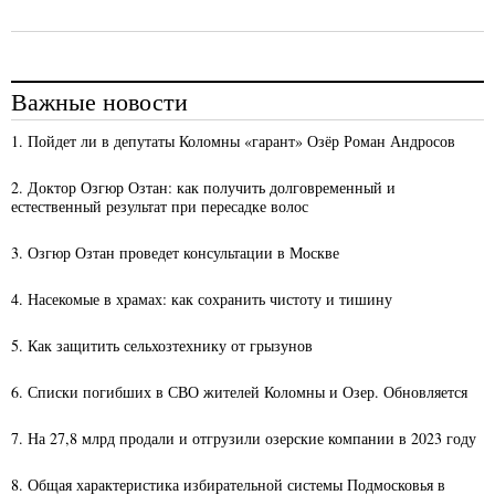
Важные новости
1. Пойдет ли в депутаты Коломны «гарант» Озёр Роман Андросов
2. Доктор Озгюр Озтан: как получить долговременный и
естественный результат при пересадке волос
3. Озгюр Озтан проведет консультации в Москве
4. Насекомые в храмах: как сохранить чистоту и тишину
5. Как защитить сельхозтехнику от грызунов
6. Списки погибших в СВО жителей Коломны и Озер. Обновляется
7. На 27,8 млрд продали и отгрузили озерские компании в 2023 году
8. Общая характеристика избирательной системы Подмосковья в