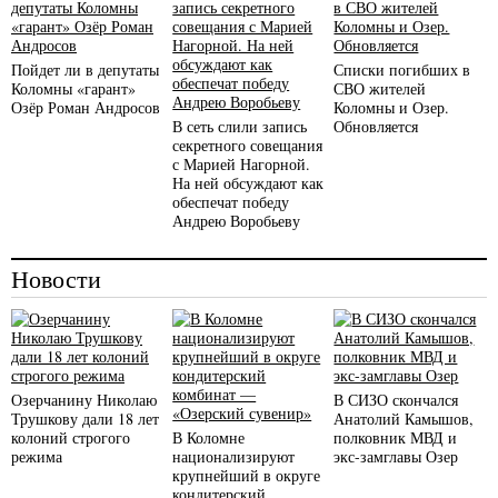
Пойдет ли в депутаты
Списки погибших в
Коломны «гарант»
СВО жителей
Озёр Роман Андросов
Коломны и Озер.
В сеть слили запись
Обновляется
секретного совещания
с Марией Нагорной.
На ней обсуждают как
обеспечат победу
Андрею Воробьеву
Новости
Озерчанину Николаю
В СИЗО скончался
Трушкову дали 18 лет
Анатолий Камышов,
колоний строгого
В Коломне
полковник МВД и
режима
национализируют
экс-замглавы Озер
крупнейший в округе
кондитерский