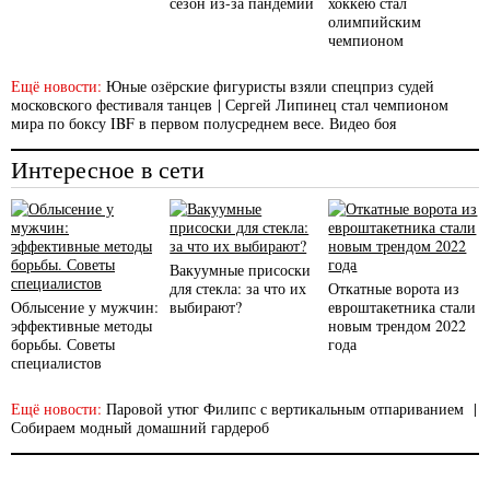
сезон из-за пандемии
хоккею стал
олимпийским
чемпионом
Ещё новости:
Юные озёрские фигуристы взяли спецприз судей
московского фестиваля танцев
|
Сергей Липинец стал чемпионом
мира по боксу IBF в первом полусреднем весе. Видео боя
Интересное в сети
Вакуумные присоски
для стекла: за что их
Откатные ворота из
Облысение у мужчин:
выбирают?
евроштакетника стали
эффективные методы
новым трендом 2022
борьбы. Советы
года
специалистов
Ещё новости:
Паровой утюг Филипс с вертикальным отпариванием
|
Собираем модный домашний гардероб