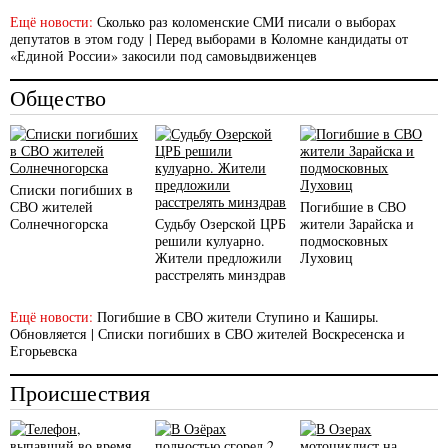
Ещё новости:
Сколько раз коломенские СМИ писали о выборах
депутатов в этом году
|
Перед выборами в Коломне кандидаты от
«Единой России» закосили под самовыдвиженцев
Общество
Списки погибших в
СВО жителей
Погибшие в СВО
Солнечногорска
Судьбу Озерской ЦРБ
жители Зарайска и
решили кулуарно.
подмосковных
Жители предложили
Луховиц
расстрелять минздрав
Ещё новости:
Погибшие в СВО жители Ступино и Каширы.
Обновляется
|
Списки погибших в СВО жителей Воскресенска и
Егорьевска
Происшествия