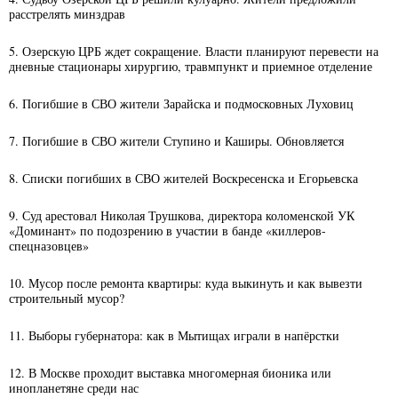
расстрелять минздрав
5. Озерскую ЦРБ ждет сокращение. Власти планируют перевести на
дневные стационары хирургию, травмпункт и приемное отделение
6. Погибшие в СВО жители Зарайска и подмосковных Луховиц
7. Погибшие в СВО жители Ступино и Каширы. Обновляется
8. Списки погибших в СВО жителей Воскресенска и Егорьевска
9. Суд арестовал Николая Трушкова, директора коломенской УК
«Доминант» по подозрению в участии в банде «киллеров-
спецназовцев»
10. Мусор после ремонта квартиры: куда выкинуть и как вывезти
строительный мусор?
11. Выборы губернатора: как в Мытищах играли в напёрстки
12. В Москве проходит выставка многомерная бионика или
инопланетяне среди нас