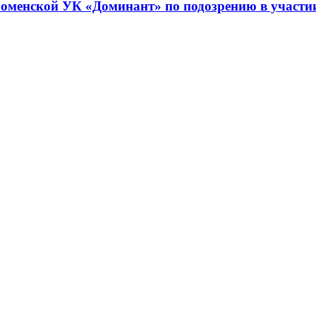
оменской УК «Доминант» по подозрению в участии