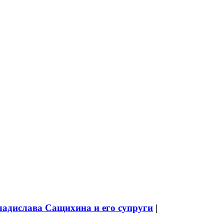
ладислава Сащихина и его супруги
|