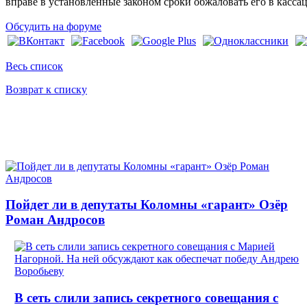
вправе в установленные законом сроки обжаловать его в касса
Обсудить на форуме
Весь список
Возврат к списку
Пойдет ли в депутаты Коломны «гарант» Озёр
Роман Андросов
В сеть слили запись секретного совещания с