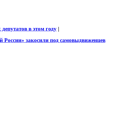
депутатов в этом году
|
й России» закосили под самовыдвиженцев