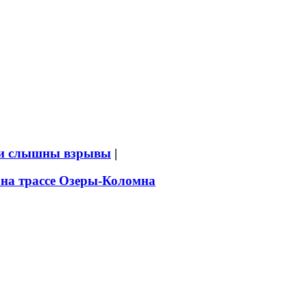
ыли слышны взрывы
|
 на трассе Озеры-Коломна