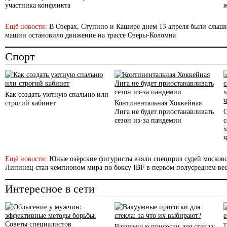
участника конфликта
Ещё новости:
В Озерах, Ступино и Кашире днем 13 апреля были слы
машин остановило движение на трассе Озеры-Коломна
Спорт
Как создать уютную спальню или
строгий кабинет
Континентальная Хоккейная
Лига не будет приостанавливать
сезон из-за пандемии
с
Ещё новости:
Юные озёрские фигуристы взяли спецприз судей московс
Липинец стал чемпионом мира по боксу IBF в первом полусреднем вес
Интересное в сети
Вакуумные присоски для стекла: