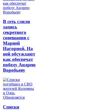
В сеть слили
запись
секретного
совещания с
Марией
Нагорной. На
ней обсуждают
как обеспечат
победу Андрею
Воробьеву
Списки