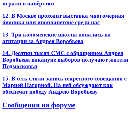
играли в напёрстки
12. В Москве проходит выставка многомерная
бионика или инопланетяне среди нас
13. Три коломенские школы попались на
агитации за Андрея Воробьева
14. Десятки тысяч СМС с обращением Андрея
Воробьева накануне выборов получают жители
Подмосковья
15. В сеть слили запись секретного совещания с
Марией Нагорной. На ней обсуждают как
обеспечат победу Андрею Воробьеву
Сообщения на форуме