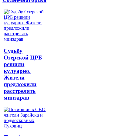
Судьбу
Озерской ЦРБ
решили
кулуарно.
Жители
предложили
расстрелять
минздрав