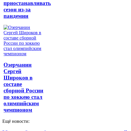
приостанавливать
сезон из-за
пандемии
Озерчанин
Сергей
Широков в
составе
сборной России
по хоккею стал
олимпийским
чемпионом
Ещё новости: