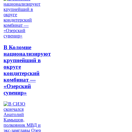
В Коломне
национализируют
крупнейший в
округе
кондитерский
комбинат —
«Озерский
сувенир»