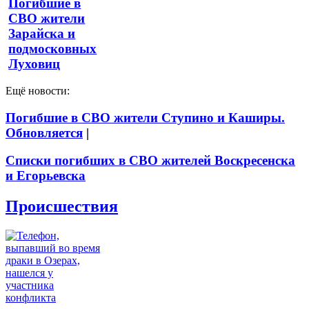
Погибшие в
СВО жители
Зарайска и
подмосковных
Луховиц
Ещё новости:
Погибшие в СВО жители Ступино и Каширы.
Обновляется
|
Списки погибших в СВО жителей Воскресенска
и Егорьевска
Происшествия