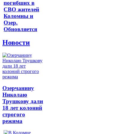
погибших в
СВО жителей
Коломны и
Озер.
Обновляется
Новости
Озерчанину
Николаю
Трушкову дали
18 лет колоний
строгого
режима