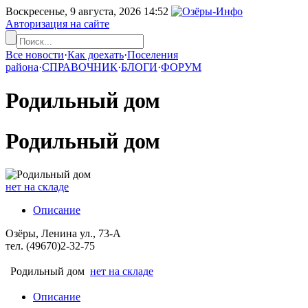
Воскресенье, 9 августа, 2026
14:52
Авторизация на сайте
Все новости
·
Как доехать
·
Поселения
района
·
СПРАВОЧНИК
·
БЛОГИ
·
ФОРУМ
Родильный дом
Родильный дом
нет на складе
Описание
Озёры, Ленина ул., 73-А
тел. (49670)2-32-75
Родильный дом
нет на складе
Описание