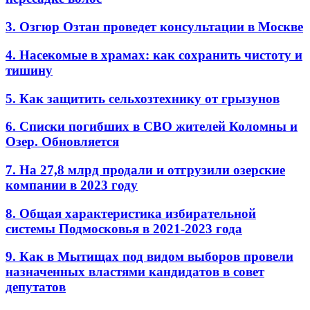
3. Озгюр Озтан проведет консультации в Москве
4. Насекомые в храмах: как сохранить чистоту и
тишину
5. Как защитить сельхозтехнику от грызунов
6. Списки погибших в СВО жителей Коломны и
Озер. Обновляется
7. На 27,8 млрд продали и отгрузили озерские
компании в 2023 году
8. Общая характеристика избирательной
системы Подмосковья в 2021-2023 года
9. Как в Мытищах под видом выборов провели
назначенных властями кандидатов в совет
депутатов