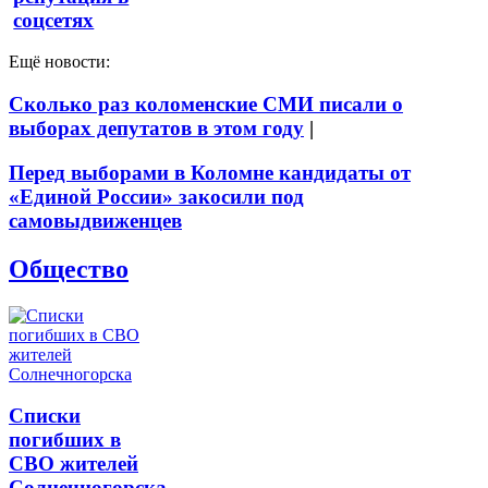
соцсетях
Ещё новости:
Сколько раз коломенские СМИ писали о
выборах депутатов в этом году
|
Перед выборами в Коломне кандидаты от
«Единой России» закосили под
самовыдвиженцев
Общество
Списки
погибших в
СВО жителей
Солнечногорска