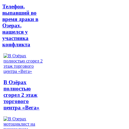
Телефон,
выпавший во
время драки в
Озерах,
нашелся у
участника
конфликта
В Озёрах
полностью
сгорел 2 этаж
торгового
центра «Вега»