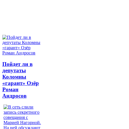
Пойдет ли в
депутаты
Коломны
«гарант» Озёр
Роман
Андросов