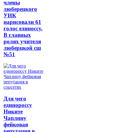
члены
люберецкого
УИК
нарисовали 61
голос единоссу.
В главных
ролях учителя
люберцкой сш
№51
Для чего
единороссу
Никите
Чаплину
фейковая
репутация в