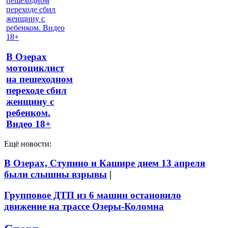
В Озерах
мотоциклист
на пешеходном
переходе сбил
женщину с
ребенком.
Видео 18+
Ещё новости:
В Озерах, Ступино и Кашире днем 13 апреля
были слышны взрывы
|
Групповое ДТП из 6 машин остановило
движение на трассе Озеры-Коломна