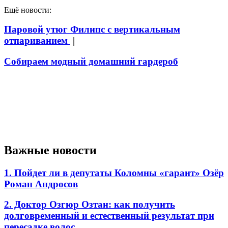
Ещё новости:
Паровой утюг Филипс с вертикальным
отпариванием
|
Собираем модный домашний гардероб
Важные новости
1. Пойдет ли в депутаты Коломны «гарант» Озёр
Роман Андросов
2. Доктор Озгюр Озтан: как получить
долговременный и естественный результат при
пересадке волос