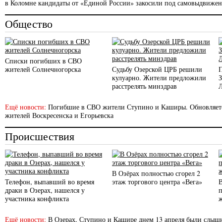
в Коломне кандидаты от «Единой России» закосили под самовыдвиже
Общество
Списки погибших в СВО
жителей Солнечногорска
Судьбу Озерской ЦРБ решили
кулуарно. Жители предложили
расстрелять минздрав
Ещё новости:
Погибшие в СВО жители Ступино и Каширы. Обновляет
жителей Воскресенска и Егорьевска
Происшествия
В Озёрах полностью сгорел 2
Телефон, выпавший во время
этаж торгового центра «Вега»
драки в Озерах, нашелся у
участника конфликта
Ещё новости:
В Озерах, Ступино и Кашире днем 13 апреля были слы