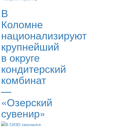
В
Коломне
национализируют
крупнейший
в округе
кондитерский
комбинат
—
«Озерский
сувенир»