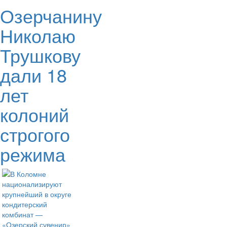
Озерчанину
Николаю
Трушкову
дали 18
лет
колоний
строгого
режима