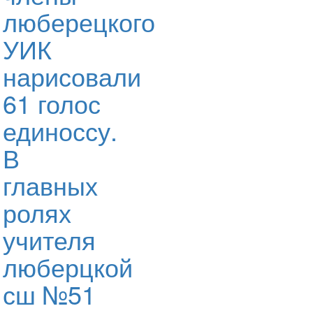
люберецкого
УИК
нарисовали
61 голос
единоссу.
В
главных
ролях
учителя
люберцкой
сш №51