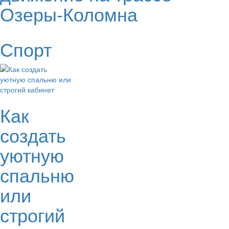
Озеры-Коломна
Спорт
Как
создать
уютную
спальню
или
строгий