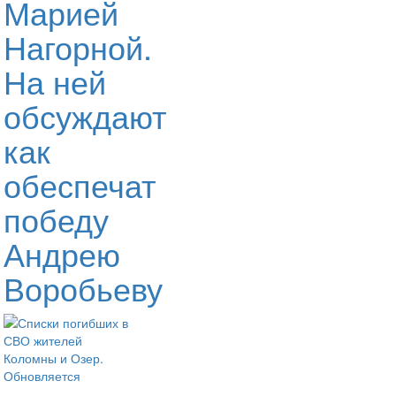
Марией
Нагорной.
На ней
обсуждают
как
обеспечат
победу
Андрею
Воробьеву