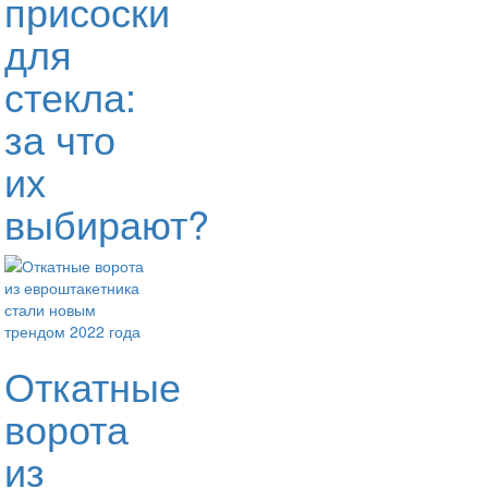
присоски
для
стекла:
за что
их
выбирают?
Откатные
ворота
из