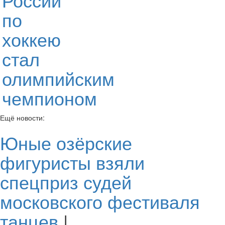
по
хоккею
стал
олимпийским
чемпионом
Ещё новости:
Юные озёрские
фигуристы взяли
спецприз судей
московского фестиваля
танцев
|