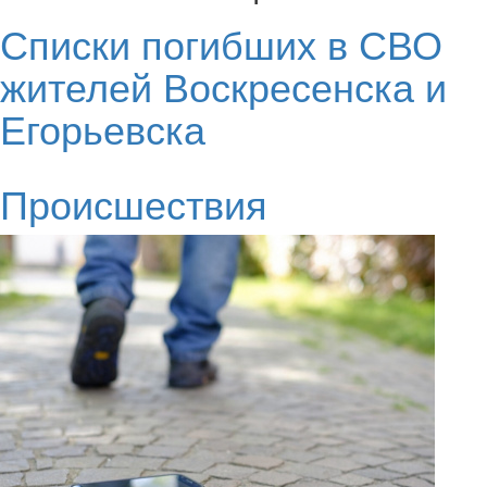
Списки погибших в СВО
жителей Воскресенска и
Егорьевска
Происшествия