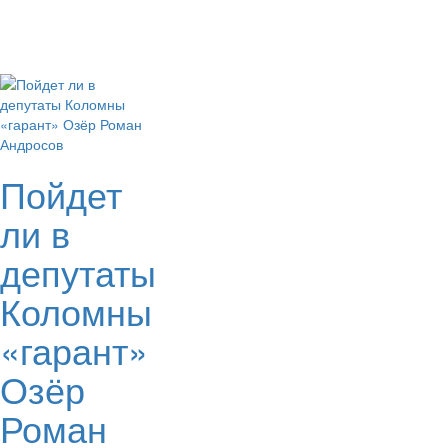
Пойдет
ли в
депутаты
Коломны
«гарант»
Озёр
Роман