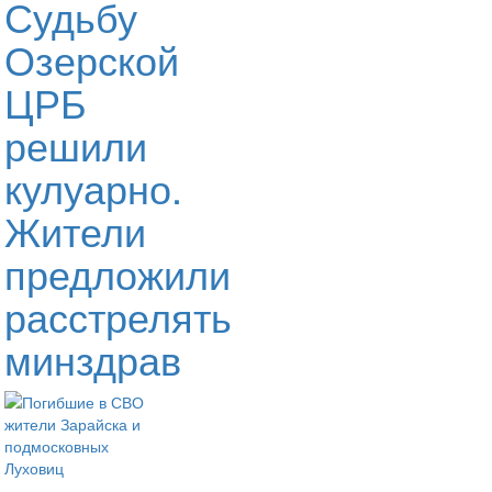
Судьбу
Озерской
ЦРБ
решили
кулуарно.
Жители
предложили
расстрелять
минздрав