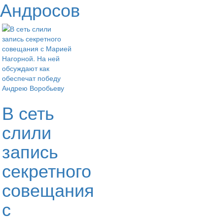
Андросов
В сеть
слили
запись
секретного
совещания
с