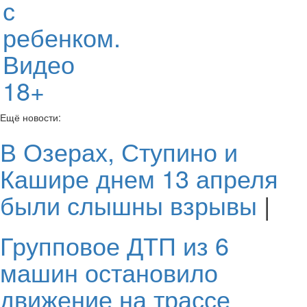
с
ребенком.
Видео
18+
Ещё новости:
В Озерах, Ступино и
Кашире днем 13 апреля
были слышны взрывы
|
Групповое ДТП из 6
машин остановило
движение на трассе