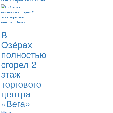
В
Озёрах
полностью
сгорел 2
этаж
торгового
центра
«Вега»