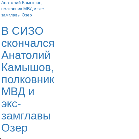
В СИЗО
скончался
Анатолий
Камышов,
полковник
МВД и
экс-
замглавы
Озер
Ещё новости: