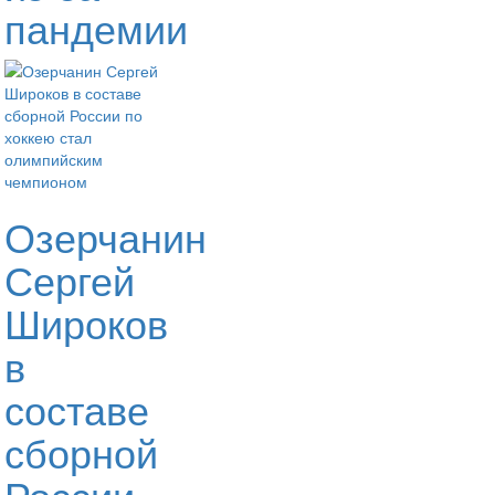
пандемии
Озерчанин
Сергей
Широков
в
составе
сборной
России