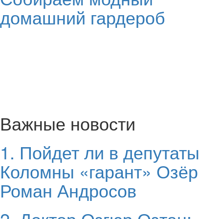
домашний гардероб
Важные новости
1. Пойдет ли в депутаты
Коломны «гарант» Озёр
Роман Андросов
2. Доктор Озгюр Озтан: