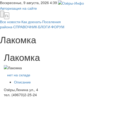
Воскресенье, 9 августа, 2026
4:39
Авторизация на сайте
Все новости
·
Как доехать
·
Поселения
района
·
СПРАВОЧНИК
·
БЛОГИ
·
ФОРУМ
Лакомка
Лакомка
нет на складе
Описание
Озёры,Ленина ул., 4
тел. (49670)2-25-24