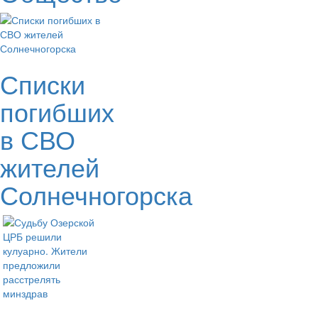
Списки
погибших
в СВО
жителей
Солнечногорска