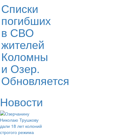
Списки
погибших
в СВО
жителей
Коломны
и Озер.
Обновляется
Новости