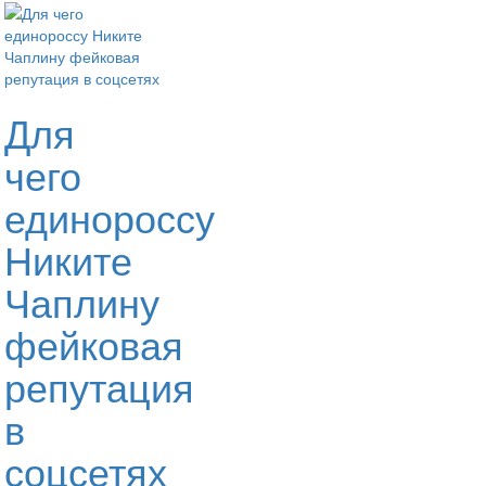
Для
чего
единороссу
Никите
Чаплину
фейковая
репутация
в
соцсетях