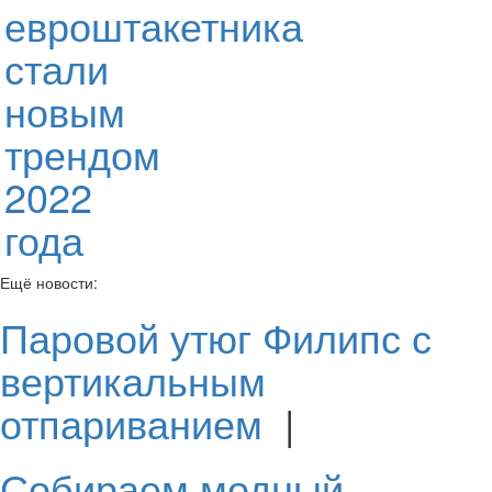
евроштакетника
стали
новым
трендом
2022
года
Ещё новости:
Паровой утюг Филипс с
вертикальным
отпариванием
|
Собираем модный