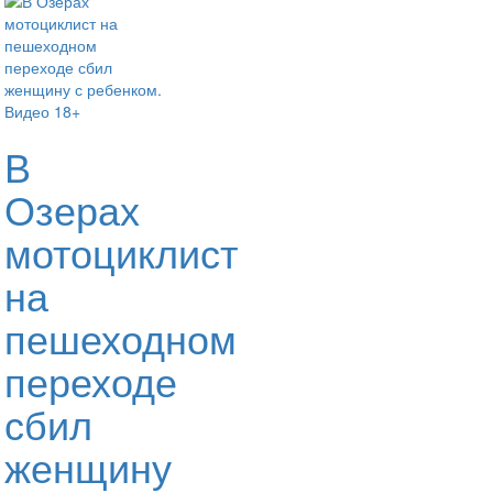
В
Озерах
мотоциклист
на
пешеходном
переходе
сбил
женщину