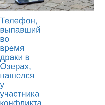
Телефон,
выпавший
во
время
драки в
Озерах,
нашелся
у
участника
конфликта