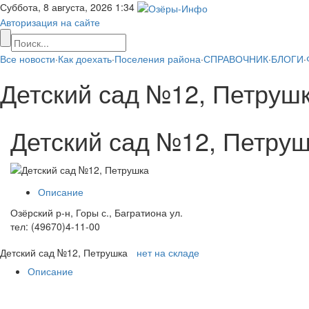
Суббота, 8 августа, 2026
1:34
Авторизация на сайте
Все новости
·
Как доехать
·
Поселения района
·
СПРАВОЧНИК
·
БЛОГИ
·
Детский сад №12, Петруш
Детский сад №12, Петру
Описание
Озёрский р-н, Горы с., Багратиона ул.
тел: (49670)4-11-00
Детский сад №12, Петрушка
нет на складе
Описание