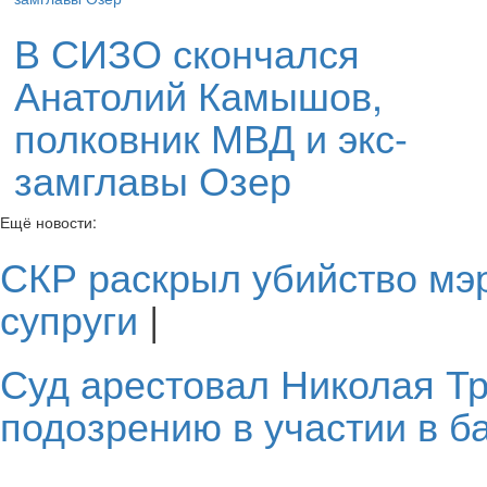
В СИЗО скончался
Анатолий Камышов,
полковник МВД и экс-
замглавы Озер
Ещё новости:
СКР раскрыл убийство мэ
супруги
|
Суд арестовал Николая Т
подозрению в участии в б