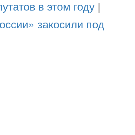
утатов в этом году
|
оссии» закосили под