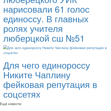
нарисовали 61 голос
единоссу. В главных
ролях учителя
люберцкой сш №51
Для чего единороссу
Никите Чаплину
фейковая репутация в
соцсетях
Ещё новости: