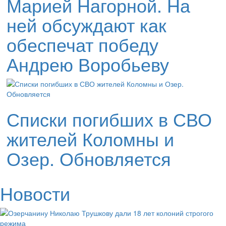
Марией Нагорной. На
ней обсуждают как
обеспечат победу
Андрею Воробьеву
Списки погибших в СВО
жителей Коломны и
Озер. Обновляется
Новости