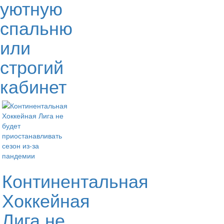
уютную
спальню
или
строгий
кабинет
Континентальная
Хоккейная
Лига не