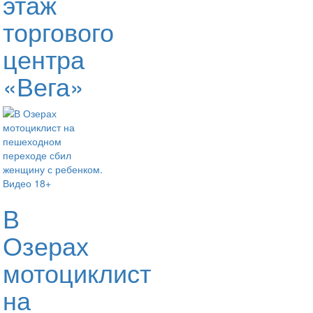
этаж
торгового
центра
«Вега»
В
Озерах
мотоциклист
на