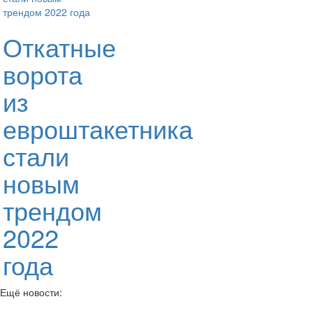
Откатные
ворота
из
евроштакетника
стали
новым
трендом
2022
года
Ещё новости: