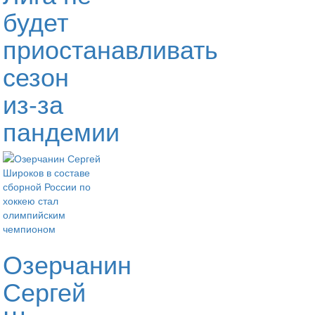
будет
приостанавливать
сезон
из-за
пандемии
Озерчанин
Сергей