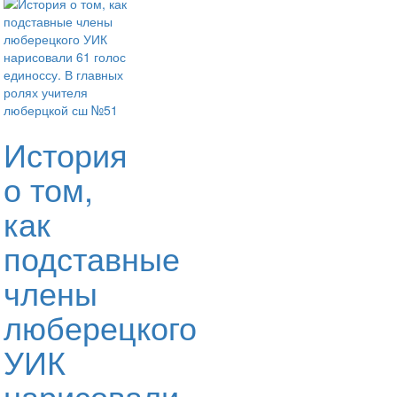
История
о том,
как
подставные
члены
люберецкого
УИК
нарисовали