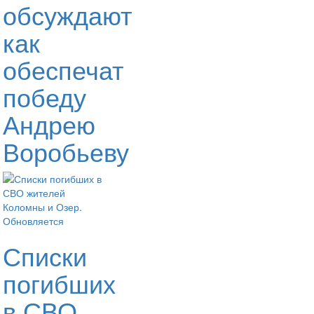
обсуждают
как
обеспечат
победу
Андрею
Воробьеву
Списки
погибших
в СВО