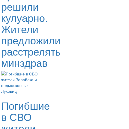
решили
кулуарно.
Жители
предложили
расстрелять
минздрав
Погибшие
в СВО
жители