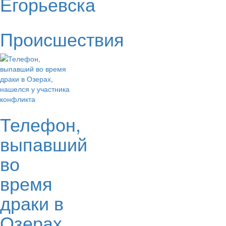
Егорьевска
Происшествия
Телефон,
выпавший
во
время
драки в
Озерах,