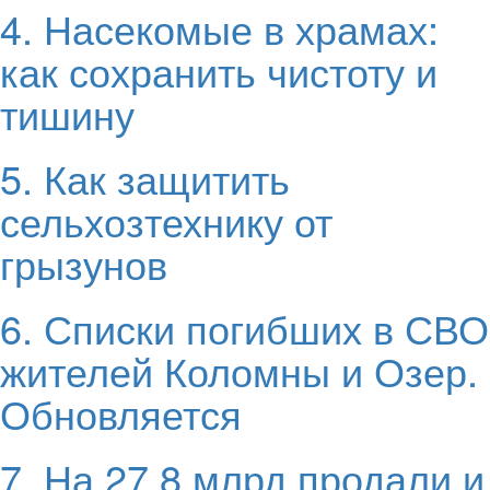
4. Насекомые в храмах:
как сохранить чистоту и
тишину
5. Как защитить
сельхозтехнику от
грызунов
6. Списки погибших в СВО
жителей Коломны и Озер.
Обновляется
7. На 27,8 млрд продали и