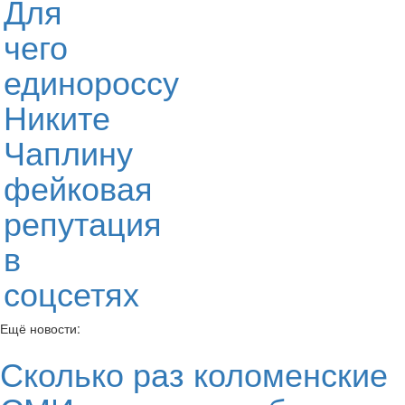
Для
чего
единороссу
Никите
Чаплину
фейковая
репутация
в
соцсетях
Ещё новости:
Сколько раз коломенские