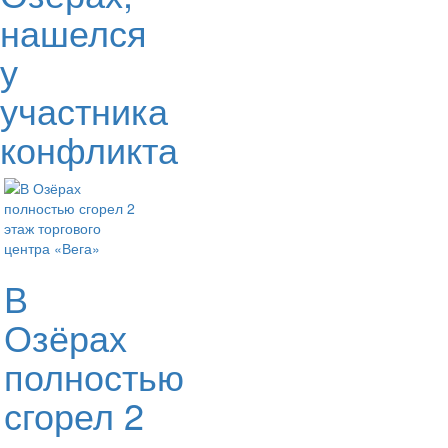
нашелся
у
участника
конфликта
В
Озёрах
полностью
сгорел 2