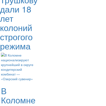
дали 18
лет
колоний
строгого
режима
В
Коломне