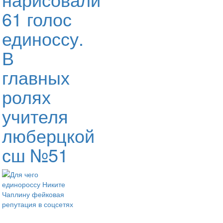
61 голос
единоссу.
В
главных
ролях
учителя
люберцкой
сш №51