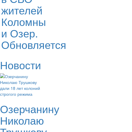
жителей
Коломны
и Озер.
Обновляется
Новости
Озерчанину
Николаю
Трушкову