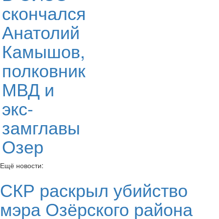
скончался
Анатолий
Камышов,
полковник
МВД и
экс-
замглавы
Озер
Ещё новости:
СКР раскрыл убийство
мэра Озёрского района