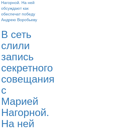
В сеть
слили
запись
секретного
совещания
с
Марией
Нагорной.
На ней