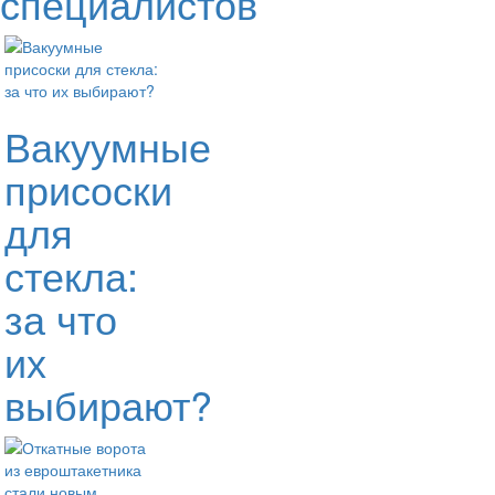
специалистов
Вакуумные
присоски
для
стекла:
за что
их
выбирают?