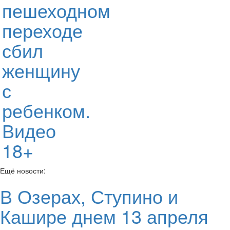
пешеходном
переходе
сбил
женщину
с
ребенком.
Видео
18+
Ещё новости:
В Озерах, Ступино и
Кашире днем 13 апреля